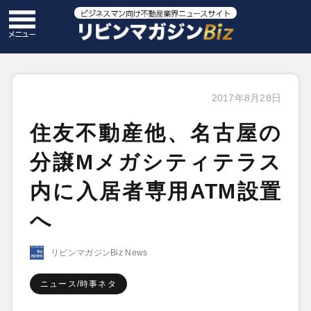
2017年8月28日
住友不動産他、名古屋の
分譲Mメガシティテラス
内に入居者専用ATM設置
へ
リビンマガジンBiz News
ニュース/時事ネタ