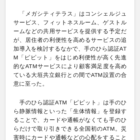
「メガシティテラス」はコンシェルジュ
サービス、フィットネスルーム、ゲストル
ームなどの共用サービスを提供する予定だ
が、居住者の利便性を高めるサービスの追
加導入を検討するなかで、手のひら認証AT
M「ピピット」をはじめ利便性が高く先進
的なATMサービスにより顧客満足度を高め
ている大垣共立銀行との間でATM設置の合
意に至った。
手のひら認証ATM「ピピット」は手のひ
ら静脈情報といった「生体情報」を登録す
ることで、カードや通帳がなくても手のひ
らだけで取り引きできる全国初のATM。災
害時にカードや通帳などの心配をすること