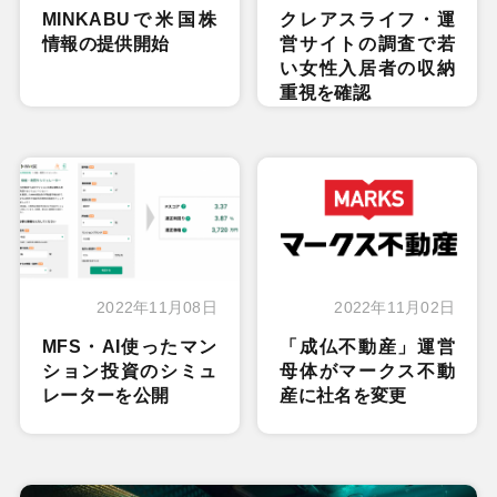
MINKABUで米国株
クレアスライフ・運
情報の提供開始
営サイトの調査で若
い女性入居者の収納
重視を確認
2022年11月08日
2022年11月02日
MFS・AI使ったマン
「成仏不動産」運営
ション投資のシミュ
母体がマークス不動
レーターを公開
産に社名を変更