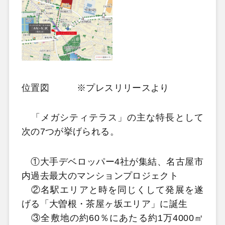
位置図 ※プレスリリースより
「メガシティテラス」の主な特長として
次の7つが挙げられる。
①大手デベロッパー4社が集結、名古屋市
内過去最大のマンションプロジェクト
②名駅エリアと時を同じくして発展を遂
げる「大曽根・茶屋ヶ坂エリア」に誕生
③全敷地の約60％にあたる約1万4000㎡