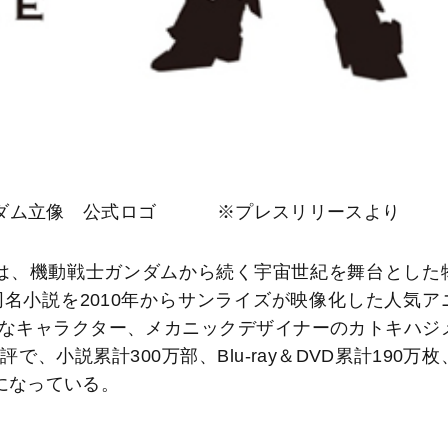
ンダム立像 公式ロゴ ※プレスリリースより
は、機動戦士ガンダムから続く宇宙世紀を舞台とした
名小説を2010年からサンライズが映像化した人気ア
なキャラクター、メカニックデザイナーのカトキハジ
小説累計300万部、Blu-ray＆DVD累計190万枚
になっている。