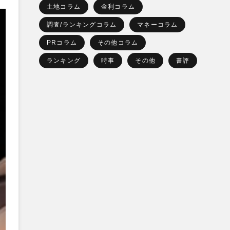
土地コラム
金利コラム
調査/ランキングコラム
マネーコラム
PRコラム
その他コラム
ランキング
時事
その他
書評