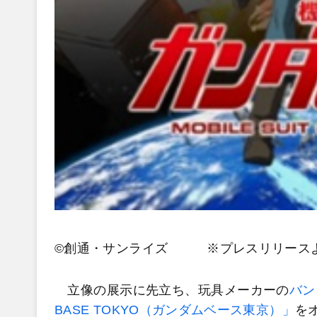
©創通・サンライズ
※プレスリリース
立像の展示に先立ち、玩具メーカーの
バン
BASE TOKYO（ガンダムベース東京）」
を