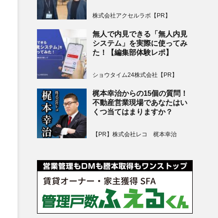
株式会社アクセルラボ【PR】
無人で内見できる「無人内見
システム」を実際に使ってみ
た！【編集部体験レポ】
ショウタイム24株式会社【PR】
梶本幸治からの15個の質問！
不動産営業現場であなたはい
くつ当てはまりますか？
【PR】株式会社レコ 梶本幸治