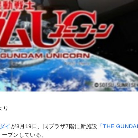
より
ダイ
が8月19日、同プラザ7階に新施設
「THE GUNDA
オープンしている。