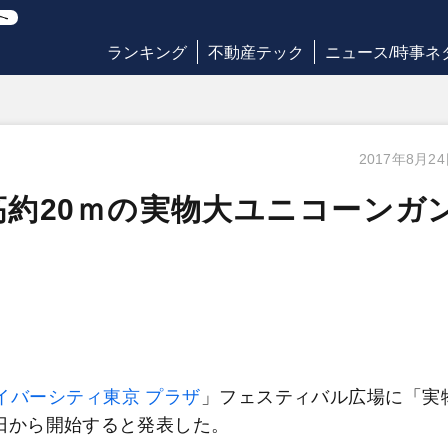
ランキング
不動産テック
ニュース/時事ネ
2017年8月2
約20ｍの実物大ユニコーンガ
イバーシティ東京 プラザ
」フェスティバル広場に「実
日から開始すると発表した。