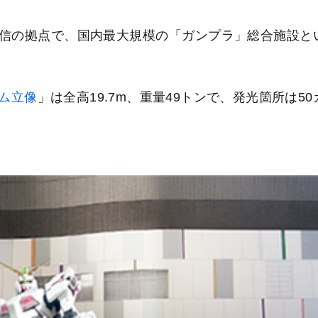
信の拠点で、国内最大規模の「ガンプラ」総合施設と
ム立像
」は全高19.7m、重量49トンで、発光箇所は50