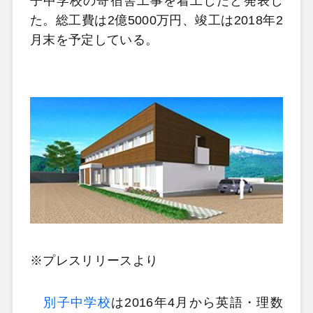
子中学校の寄宿舎工事を着工したと発表し
た。総工費は2億5000万円、竣工は2018年2
月末を予定している。
※プレスリリースより
別子中学校
は2016年4月から英語・理数