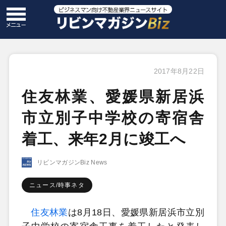
2017年8月22日
住友林業、愛媛県新居浜
市立別子中学校の寄宿舎
着工、来年2月に竣工へ
リビンマガジンBiz News
ニュース/時事ネタ
住友林業
は8月18日、愛媛県新居浜市立別