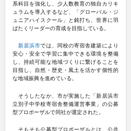
系科目を強化し、少人数教育の独自カリキ
ュラムを導入するなど、「グローバル・ジ
ュニアハイスクール」と銘打ち、世界に羽
ばたくリーダーの育成を目指している。
新居浜市
では、同校の寄宿舎建築により
安心・安全で学習に集中できる環境を整備
し、持続可能な地域づくりに繋げることを
目指し、自然・歴史・風土を活かす個性的
な地域振興を進めている。
そうしたなか、市が実施した「新居浜市
立別子中学校寄宿舎整備運営事業」の公募
型プロポーザルで同社が選定された。
そもそも公募型プロポーザルとは、公共