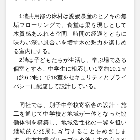
1階共用部の床材は愛媛県産のヒノキの無
垢フローリングで、食堂は梁を現しとして
木質感あふれる空間。時間の経過とともに
味わい深い風合いを増す木の魅力を楽しめ
る室内にする。
2階は子どもたちが生活し、学ぶ場である
個室とする。中学生に相応しい1室約10.1㎡
（約6.2帖）で18室をセキュリティとプライ
バシーに配慮して設計している。
同社では、別子中学校寄宿舎の設計・施
工を通じて中学校と地域が一体となった協
働体制を構築し、地域活性化の一翼を担い
継続的な発展に寄与することをめざしま
す。住友林業グループは今後も木の良さや