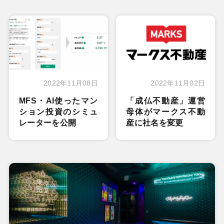
2022年11月08日
2022年11月02日
MFS・AI使ったマン
「成仏不動産」運営
ション投資のシミュ
母体がマークス不動
レーターを公開
産に社名を変更