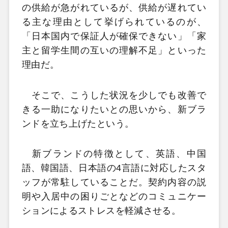
の供給が急がれているが、供給が遅れてい
る主な理由として挙げられているのが、
「日本国内で保証人が確保できない」「家
主と留学生間の互いの理解不足」といった
理由だ。
そこで、こうした状況を少しでも改善で
きる一助になりたいとの思いから、新ブラ
ンドを立ち上げたという。
新ブランドの特徴として、英語、中国
語、韓国語、日本語の4言語に対応したスタ
ッフが常駐していることだ。契約内容の説
明や入居中の困りごとなどのコミュニケー
ションによるストレスを軽減させる。