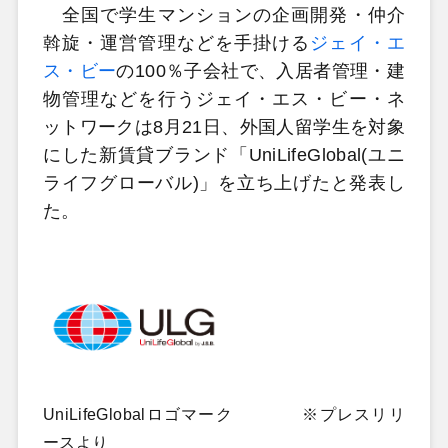
全国で学生マンションの企画開発・仲介
斡旋・運営管理などを手掛ける
ジェイ・エ
ス・ビー
の100％子会社で、入居者管理・建
物管理などを行うジェイ・エス・ビー・ネ
ットワークは8月21日、外国人留学生を対象
にした新賃貸ブランド「UniLifeGlobal(ユニ
ライフグローバル)」を立ち上げたと発表し
た。
UniLifeGlobalロゴマーク ※プレスリリ
ースより