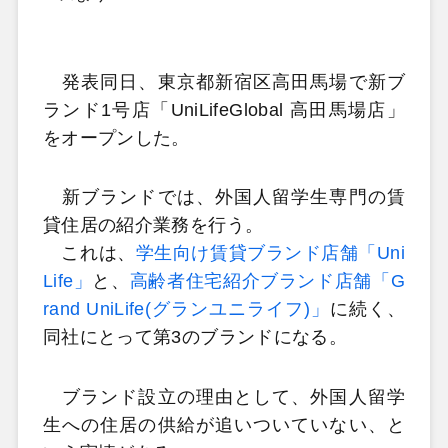
発表同日、東京都新宿区高田馬場で新ブ
ランド1号店「UniLifeGlobal 高田馬場店」
をオープンした。
新ブランドでは、外国人留学生専門の賃
貸住居の紹介業務を行う。
これは、
学生向け賃貸ブランド店舗「Uni
Life」
と、
高齢者住宅紹介ブランド店舗「G
rand UniLife(グランユニライフ)」
に続く、
同社にとって第3のブランドになる。
ブランド設立の理由として、外国人留学
生への住居の供給が追いついていない、と