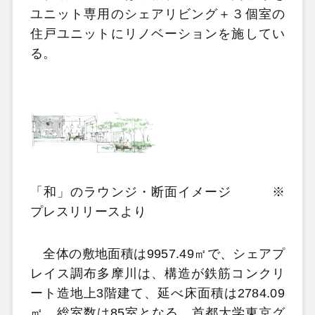
ユニット専用のシェアリビング＋３個室の
住戸ユニットにリノベーションを施してい
る。
「和」のラウンジ・断面イメージ ※
プレスリリースより
全体の敷地面積は9957.49㎡で、シェアプ
レイス調布多摩川は、構造が鉄筋コンクリ
ート造地上3階建て、延べ床面積は2784.09
㎡、総室数は85室となる。首都大学東京グ