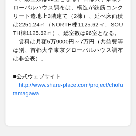
ローバルハウス調布は、構造が鉄筋コンク
リート造地上3階建て（2棟）、延べ床面積
は2251.24㎡（NORTH棟1125.62㎡、SOU
TH棟1125.62㎡）、総室数は96室となる。
賃料は月額5万9000円～7万円（共益費等
は別、首都大学東京グローバルハウス調布
は非公表）。
■公式ウェブサイト
http://www.share-place.com/project/chofu
tamagawa