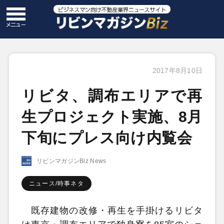
2017年8月10日
リビタ、調布エリアで再
生プロジェクト実施、8月
下旬にプレス向け内覧会
リビンマガジンBiz News
ニュース/時事ネタ
既存建物の改修・再生を手掛けるリビタ