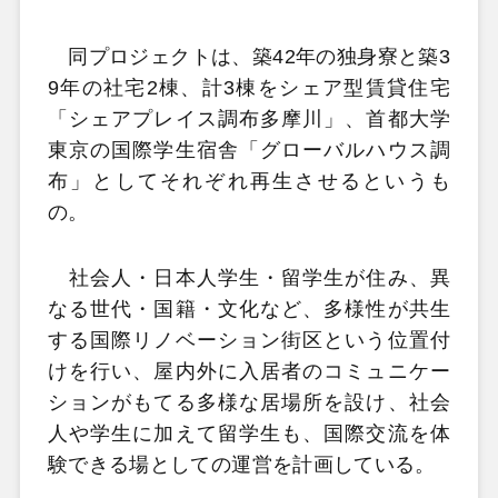
同プロジェクトは、築42年の独身寮と築3
9年の社宅2棟、計3棟をシェア型賃貸住宅
「シェアプレイス調布多摩川」、首都大学
東京の国際学生宿舎「グローバルハウス調
布」としてそれぞれ再生させるというも
の。
社会人・日本人学生・留学生が住み、異
なる世代・国籍・文化など、多様性が共生
する国際リノベーション街区という位置付
けを行い、屋内外に入居者のコミュニケー
ションがもてる多様な居場所を設け、社会
人や学生に加えて留学生も、国際交流を体
験できる場としての運営を計画している。