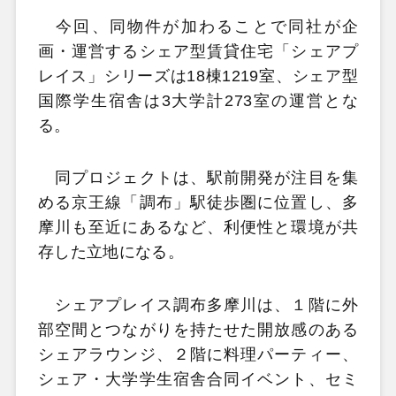
今回、同物件が加わることで同社が企
画・運営するシェア型賃貸住宅「シェアプ
レイス」シリーズは18棟1219室、シェア型
国際学生宿舎は3大学計273室の運営とな
る。
同プロジェクトは、駅前開発が注目を集
める京王線「調布」駅徒歩圏に位置し、多
摩川も至近にあるなど、利便性と環境が共
存した立地になる。
シェアプレイス調布多摩川は、１階に外
部空間とつながりを持たせた開放感のある
シェアラウンジ、２階に料理パーティー、
シェア・大学学生宿舎合同イベント、セミ