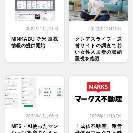
2022年11月11日
2022年11月10日
MINKABUで米国株
クレアスライフ・運
情報の提供開始
営サイトの調査で若
い女性入居者の収納
重視を確認
2022年11月08日
2022年11月02日
MFS・AI使ったマン
「成仏不動産」運営
ション投資のシミュ
母体がマークス不動