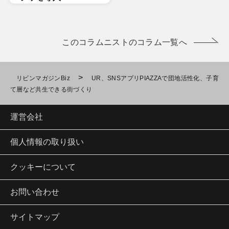
このコラムニストのコラム一覧へ
>
リビンマガジンBiz
UR、SNSアプリPIAZZAで団地活性化、子育
て層など共生できる街づくり
運営会社
個人情報の取り扱い
クッキーについて
お問い合わせ
サイトマップ