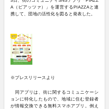
3日、街のコミュニティSNSアプリ「PIAZZ
A（ピアッツァ）」を運営するPIAZZAと連
携して、団地の活性化を図ると発表した。
※プレスリリースより
同アプリは、街に関するコミュニケーシ
ョンに特化したもので、地域に住む登録者
が情報交換できる無料スマホアプリ。例え