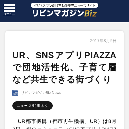
2017年8月9日
UR、SNSアプリPIAZZA
で団地活性化、子育て層
など共生できる街づくり
リビンマガジンBiz News
ニュース/時事ネタ
UR都市機構（都市再生機構、UR）は8月