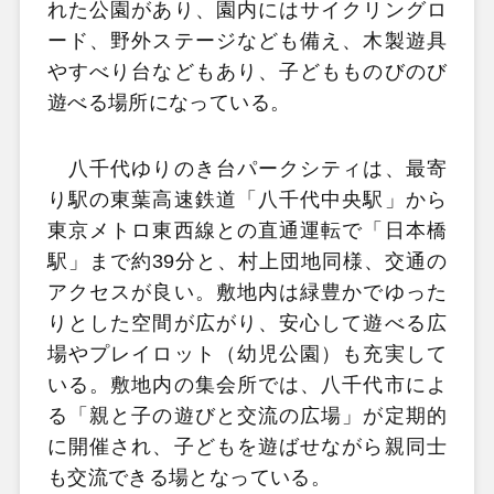
れた公園があり、園内にはサイクリングロ
ード、野外ステージなども備え、木製遊具
やすべり台などもあり、子どもものびのび
遊べる場所になっている。
八千代ゆりのき台パークシティは、最寄
り駅の東葉高速鉄道「八千代中央駅」から
東京メトロ東西線との直通運転で「日本橋
駅」まで約39分と、村上団地同様、交通の
アクセスが良い。敷地内は緑豊かでゆった
りとした空間が広がり、安心して遊べる広
場やプレイロット（幼児公園）も充実して
いる。敷地内の集会所では、八千代市によ
る「親と子の遊びと交流の広場」が定期的
に開催され、子どもを遊ばせながら親同士
も交流できる場となっている。