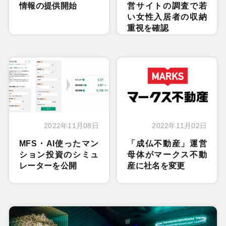
情報の提供開始
営サイトの調査で若
い女性入居者の収納
重視を確認
2022年11月08日
2022年11月02日
MFS・AI使ったマン
「成仏不動産」運営
ション投資のシミュ
母体がマークス不動
レーターを公開
産に社名を変更