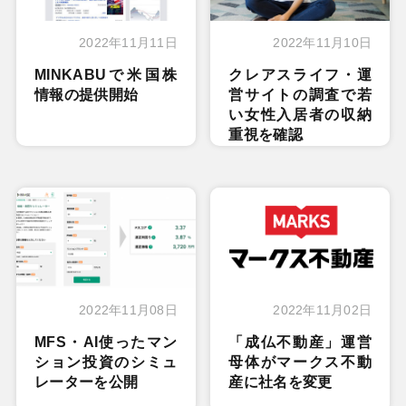
2022年11月11日
2022年11月10日
MINKABUで米国株
クレアスライフ・運
情報の提供開始
営サイトの調査で若
い女性入居者の収納
重視を確認
2022年11月08日
2022年11月02日
MFS・AI使ったマン
「成仏不動産」運営
ション投資のシミュ
母体がマークス不動
レーターを公開
産に社名を変更