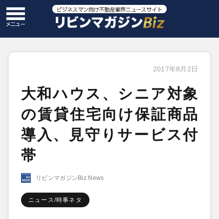
2017年8月2日
大和ハウス、シニア対象
の賃貸住宅向け保証商品
導入、見守りサービス付
帯
リビンマガジンBiz News
ニュース/時事ネタ