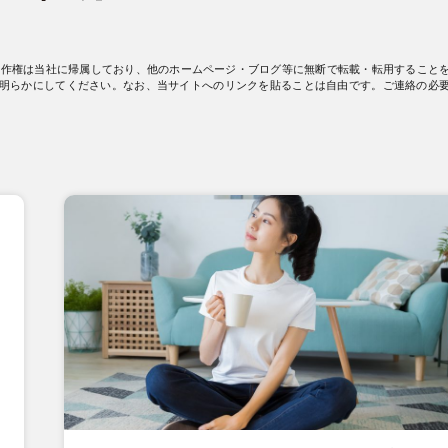
著作権は当社に帰属しており、他のホームページ・ブログ等に無断で転載・転用すること
明らかにしてください。なお、当サイトへのリンクを貼ることは自由です。ご連絡の必