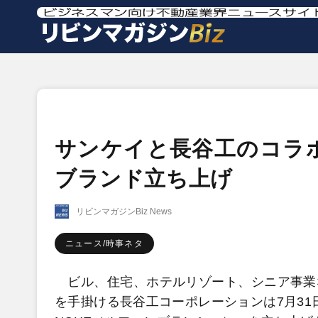
サンケイと長谷工のコラ
ブランド立ち上げ
リビンマガジンBiz News
ニュース/時事ネタ
ビル、住宅、ホテルリゾート、シニア事業
を手掛ける長谷工コーポレーションは7月31日