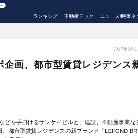
ランキング
不動産テック
ニュース/時事ネ
2017年8月
ボ企画、都市型賃貸レジデンス
などを手掛けるサンケイビルと、建設、不動産事業な
、都市型賃貸レジデンスの新ブランド「LEFOND BR