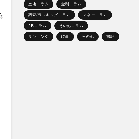
土地コラム
金利コラム
海
調査/ランキングコラム
マネーコラム
PRコラム
その他コラム
ランキング
時事
その他
書評