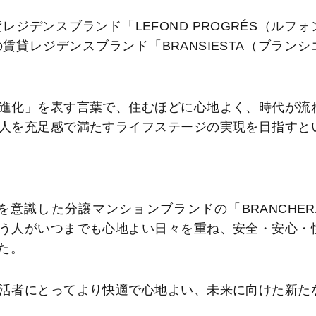
デンスブランド「LEFOND PROGRÉS（ルフォ
貸レジデンスブランド「BRANSIESTA（ブランシ
進化」を表す言葉で、住むほどに心地よく、時代が流
人を充足感で満たすライフステージの実現を目指すと
識した分譲マンションブランドの「BRANCHER
う人がいつまでも心地よい日々を重ね、安全・安心・
た。
活者にとってより快適で心地よい、未来に向けた新た