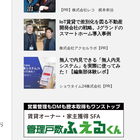
【PR】株式会社レコ 梶本幸治
IoT賃貸で差別化を図る不動産
開発会社の戦略。Jグランドの
スマートホーム導入事例
株式会社アクセルラボ【PR】
無人で内見できる「無人内見
システム」を実際に使ってみ
た！【編集部体験レポ】
ショウタイム24株式会社【PR】
お