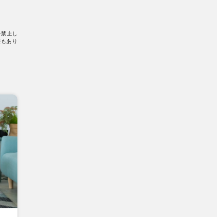
を禁止し
要もあり