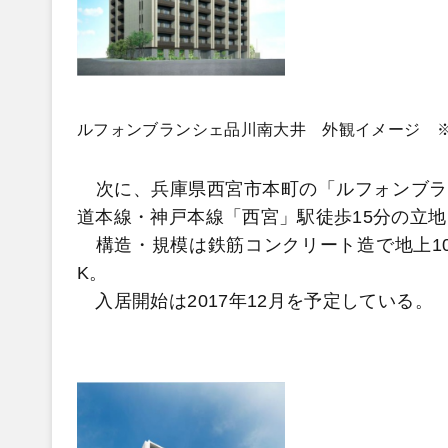
ルフォンブランシェ品川南大井 外観イメージ 
次に、兵庫県西宮市本町の「ルフォンブラン
道本線・神戸本線「西宮」駅徒歩15分の立
構造・規模は鉄筋コンクリート造で地上10階
K。
入居開始は2017年12月を予定している。