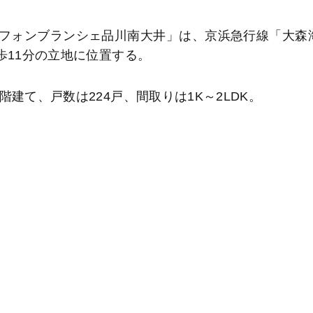
フォンブランシェ品川南大井」は、京浜急行線「大森
歩11分の立地に位置する。
建て、戸数は224戸、間取りは1K～2LDK。