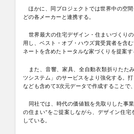
ほかに、同プロジェクトでは世界中の空間
どの各メーカーと連携する。
世界最大の住宅デザイン・住まいづくりのプ
用し、ベスト・オブ・ハウズ賞受賞者を含む
ネートを含めたトータルな家づくりを提案す
また、音響、家具、全自動衣類折りたたみ
ツシステム」のサービスをより強化する。打
なども含めて3次元データで作成することで
同社では、時代の価値観を先取りした事業展
の住まい”をご提案しながら、デザイン住宅
している。