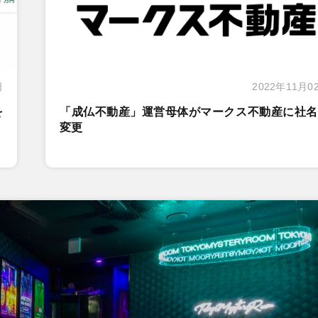
日
2022年11月0
を
「成仏不動産」運営母体がマークス不動産に社名
変更