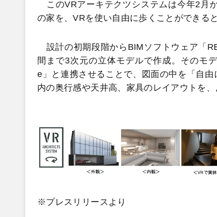
このVRアーキテクツシステムは今年2月か
の家を、VRを使い自由に歩くことができる
設計の初期段階からBIMソフトウェア「RE
間まで3次元の立体モデルで作成。そのモデル
e」と連携させることで、図面の中を「自由
内の奥行感や天井高、家具のレイアウトを、
※プレスリリースより