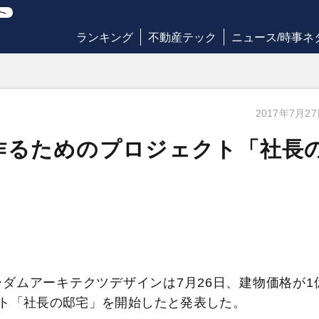
ランキング
不動産テック
ニュース/時事ネ
2017年7月2
作るためのプロジェクト「社長
ムアーキテクツデザインは7月26日、建物価格が1
ト「社長の邸宅」を開始したと発表した。