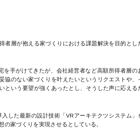
得者層が抱える家づくりにおける課題解決を目的とし
宅を手がけてきたが、会社経営者など高額所得者層の
妥協のない家づくりを叶えたいというリクエストや、
いという要望が強くあったとし、そうした声に応える
入した最新の設計技術「VRアーキテクツシステム」
想の家づくりを実現させるとしている。