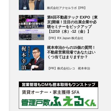
株式会社アクセルラボ【PR】
第6回不動産テック EXPO［東
京]開催！注目の出展企業や必
聴セミナーをピックアップ
【12/10（水）-12（金）】
【PR】RX Japan 株式会社
梶本幸治からの15個の質問！
不動産営業現場であなたはい
くつ当てはまりますか？
【PR】株式会社レコ 梶本幸治