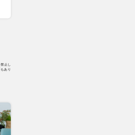
を禁止し
要もあり