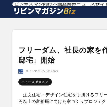
フリーダム、社長の家を
邸宅」開始
リビンマガジンBiz News
ニュース/時事ネタ
注文住宅・デザイン住宅を手掛けるフリーダ
円以上の富裕層に向けた家づくりプロジェク