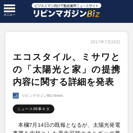
2017年7月26日
エコスタイル、ミサワと
の「太陽光と家」の提携
内容に関する詳細を発表
リビンマガジンBiz News
ニュース/時事ネタ
本欄7月14日の既報となるが、太陽光発電