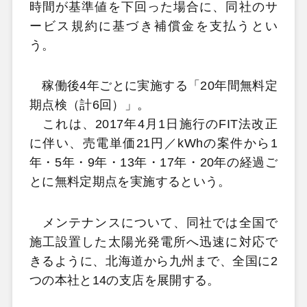
時間が基準値を下回った場合に、同社のサ
ービス規約に基づき補償金を支払うとい
う。
稼働後4年ごとに実施する「20年間無料定
期点検（計6回）」。
これは、2017年4月1日施行のFIT法改正
に伴い、売電単価21円／kWhの案件から1
年・5年・9年・13年・17年・20年の経過ご
とに無料定期点を実施するという。
メンテナンスについて、同社では全国で
施工設置した太陽光発電所へ迅速に対応で
きるように、北海道から九州まで、全国に2
つの本社と14の支店を展開する。