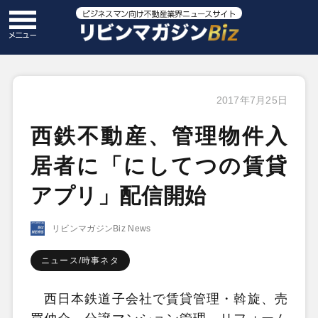
2017年7月25日
西鉄不動産、管理物件入
居者に「にしてつの賃貸
アプリ」配信開始
リビンマガジンBiz News
ニュース/時事ネタ
西日本鉄道子会社で賃貸管理・斡旋、売