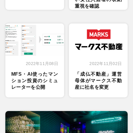
重視を確認
2022年11月08日
2022年11月02日
MFS・AI使ったマン
「成仏不動産」運営
ション投資のシミュ
母体がマークス不動
レーターを公開
産に社名を変更