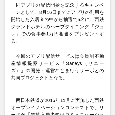
同アプリの配信開始を記念するキャンペ
ーンとして、8月16日までにアプリの利用を
開始した入居者の中から抽選で5名に、西鉄
グランドホテルのハーブダイニング「ジュ
レ」での食事券1万円相当をプレゼントす
る。
今回のアプリ配信サービスは会員制不動
産情報提案サービス「Saneys（サニー
ズ）」の開発・運営などを行うリーボとの
共同プロジェクトとなる。
西日本鉄道が2015年11月に実施した西鉄
オープンイノベーションコンテストで、リ
ーボが「賃貸入居者向けコミュニケーショ