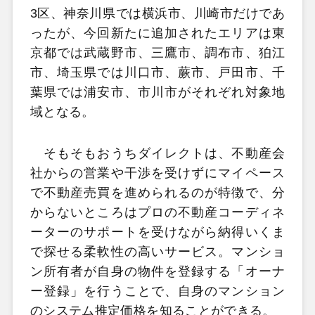
3区、神奈川県では横浜市、川崎市だけであ
ったが、今回新たに追加されたエリアは東
京都では武蔵野市、三鷹市、調布市、狛江
市、埼玉県では川口市、蕨市、戸田市、千
葉県では浦安市、市川市がそれぞれ対象地
域となる。
そもそもおうちダイレクトは、不動産会
社からの営業や干渉を受けずにマイペース
で不動産売買を進められるのが特徴で、分
からないところはプロの不動産コーディネ
ーターのサポートを受けながら納得いくま
で探せる柔軟性の高いサービス。マンショ
ン所有者が自身の物件を登録する「オーナ
ー登録」を行うことで、自身のマンション
のシステム推定価格を知ることができる。