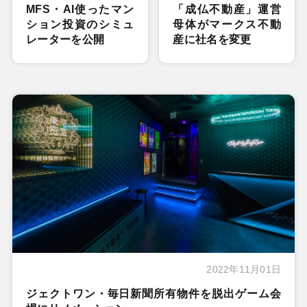
MFS・AI使ったマン
「成仏不動産」運営
ション投資のシミュ
母体がマークス不動
レーターを公開
産に社名を変更
2022年11月01日
ジェクトワン・毎日新聞所有物件を脱出ゲーム会