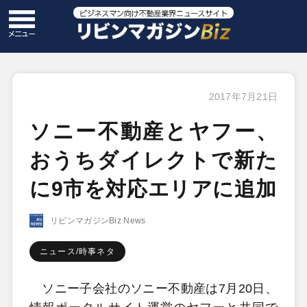
2017年7月21日
ソニー不動産とヤフー、
おうちダイレクトで新た
に9市を対応エリアに追加
リビンマガジンBiz News
ニュース/時事ネタ
ソニー子会社のソニー不動産は7月20日、