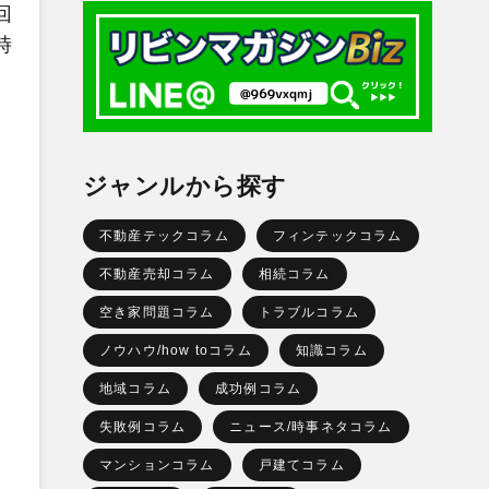
回
時
ジャンルから探す
不動産テックコラム
フィンテックコラム
不動産売却コラム
相続コラム
空き家問題コラム
トラブルコラム
ノウハウ/how toコラム
知識コラム
地域コラム
成功例コラム
失敗例コラム
ニュース/時事ネタコラム
マンションコラム
戸建てコラム