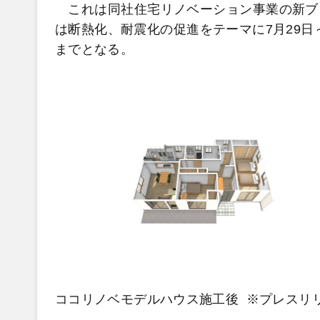
これは同社住宅リノベーション事業の新ブ
は断熱化、耐震化の促進をテーマに7月29日
までとなる。
ココリノベモデルハウス施工後 ※プレスリ