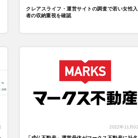
クレアスライフ・運営サイトの調査で若い女性入
者の収納重視を確認
日
2022年11月0
を
「成仏不動産」運営母体がマークス不動産に社名