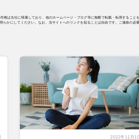
著作権は当社に帰属しており、他のホームページ・ブログ等に無断で転載・転用すること
明らかにしてください。なお、当サイトへのリンクを貼ることは自由です。ご連絡の必
日
2022年11月1