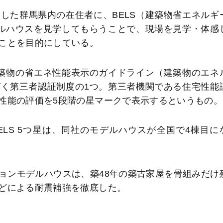
た群馬県内の在住者に、BELS（建築物省エネルギ
ルハウスを見学してもらうことで、現場を見学・体感
ことを目的にしている。
築物の省エネ性能表示のガイドライン（建築物のエネ
く第三者認証制度の1つ。第三者機関である住宅性能
性能の評価を5段階の星マークで表示するというもの。
BELS 5つ星は、同社のモデルハウスが全国で4棟目に
ンモデルハウスは、築48年の築古家屋を骨組みだけ
どによる耐震補強を徹底した。