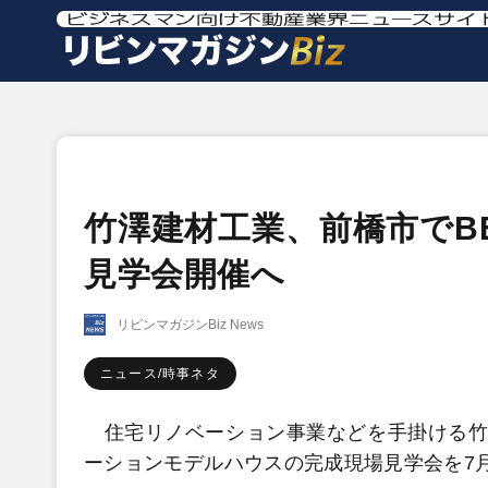
竹澤建材工業、前橋市でB
見学会開催へ
リビンマガジンBiz News
ニュース/時事ネタ
住宅リノベーション事業などを手掛ける竹澤
ーションモデルハウスの完成現場見学会を7