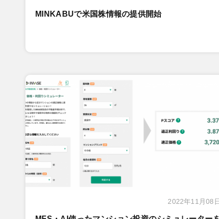
MINKABUで米国株情報の提供開始
2022年11月08
MFS・AI使ったマンション投資のシミュレーター