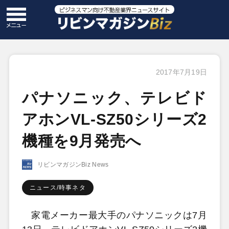
2017年7月19日
パナソニック、テレビド
アホンVL-SZ50シリーズ2
機種を9月発売へ
リビンマガジンBiz News
ニュース/時事ネタ
家電メーカー最大手のパナソニックは7月