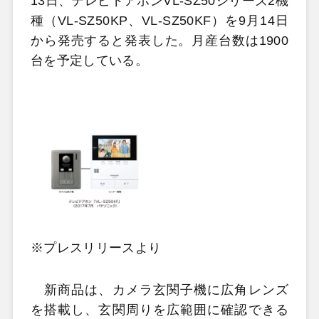
13日、テレビドアホンVL-SZ50シリーズ2機
種（VL-SZ50KP、VL-SZ50KF）を9月14日
から発売すると発表した。月産台数は1900
台を予定している。
※プレスリリースより
新商品は、カメラ玄関子機に広角レンズ
を搭載し、玄関周りを広範囲に確認できる