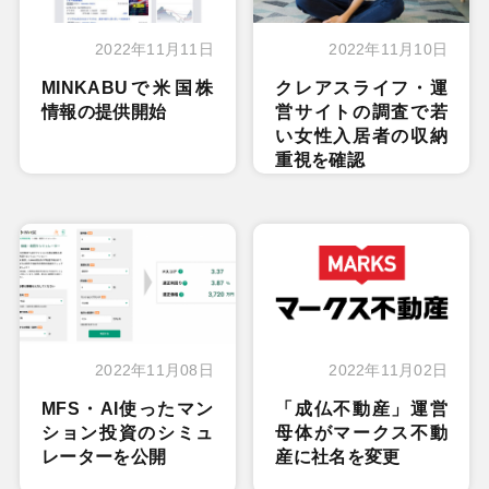
2022年11月11日
2022年11月10日
MINKABUで米国株
クレアスライフ・運
情報の提供開始
営サイトの調査で若
い女性入居者の収納
重視を確認
2022年11月08日
2022年11月02日
MFS・AI使ったマン
「成仏不動産」運営
ション投資のシミュ
母体がマークス不動
レーターを公開
産に社名を変更