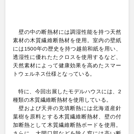
壁の中の断熱材には調湿性能を持つ天然
素材の木質繊維断熱材を使用。室内の壁紙
には1500年の歴史を持つ越前和紙を用い、
透湿性に優れたたクロスを使用するなど、
天然素材によって健康効果を高めたスマー
トウェルネス仕様となっている。
特に、今回出展したモデルハウスには、2
種類の木質繊維断熱材を使用している。
壁および天井の充填断熱には北海道産針
葉樹を原料とする木質繊維断熱材、壁の付
加断熱として木質繊維断熱ボードを使用。
さらに、大開口部などを除く窓には高い断