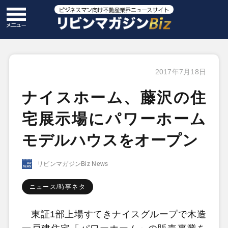
2017年7月18日
ナイスホーム、藤沢の住
宅展示場にパワーホーム
モデルハウスをオープン
リビンマガジンBiz News
ニュース/時事ネタ
東証1部上場すてきナイスグループで木造