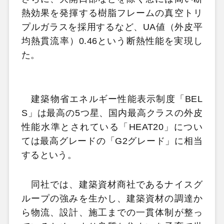
熱効果を発揮する樹脂フレームの真空トリ
プルガラスを採用するなど、UA値（外皮平
均熱貫流率）0.46という断熱性能を実現し
た。
建築物省エネルギー性能表示制度「BEL
S」は最高の5つ星、国内最高クラスの外皮
性能水準とされている「HEAT20」につい
ては最高グレードの「G2グレード」に相当
するという。
同社では、建築資材商社であるナイスグ
ループの強みを生かし、建築資材の調達か
ら物流、設計、施工までの一貫体制が整っ