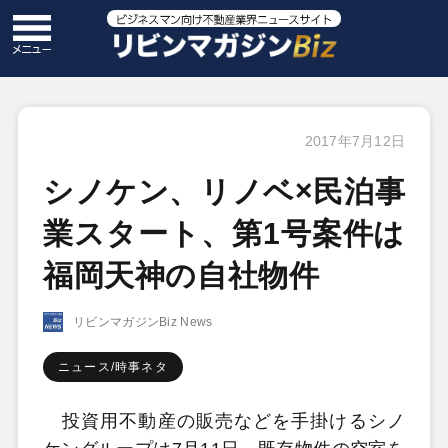
2017年7月12日
シノケン、リノベ×民泊事
業スタート、第1号案件は
福岡天神の自社物件
リビンマガジンBiz News
ニュース/時事ネタ
投資用不動産の販売などを手掛けるシノ