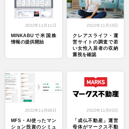
2022年11月11日
2022年11月10日
MINKABUで米国株
クレアスライフ・運
情報の提供開始
営サイトの調査で若
い女性入居者の収納
重視を確認
2022年11月08日
2022年11月02日
MFS・AI使ったマン
「成仏不動産」運営
ション投資のシミュ
母体がマークス不動