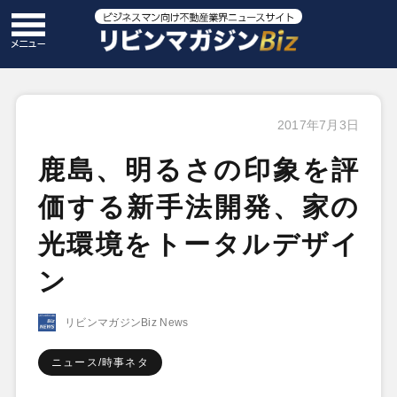
2017年7月3日
鹿島、明るさの印象を評
価する新手法開発、家の
光環境をトータルデザイ
ン
リビンマガジンBiz News
ニュース/時事ネタ