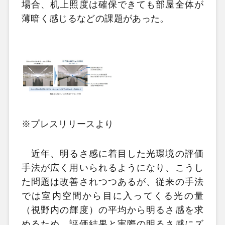
場合、机上照度は確保できても部屋全体が
薄暗く感じるなどの課題があった。
※プレスリリースより
近年、明るさ感に着目した光環境の評価
手法が広く用いられるようになり、こうし
た問題は改善されつつあるが、従来の手法
では室内空間から目に入ってくる光の量
（視野内の輝度）の平均から明るさ感を求
めるため、評価結果と実際の明るさ感にズ