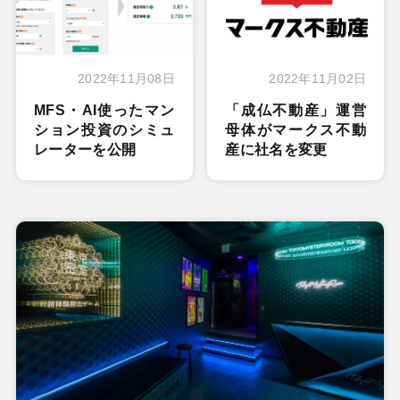
2022年11月08日
2022年11月02日
MFS・AI使ったマン
「成仏不動産」運営
ション投資のシミュ
母体がマークス不動
レーターを公開
産に社名を変更