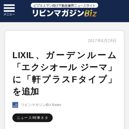
2017年6月28日
LIXIL、ガーデンルーム
「エクシオール ジーマ」
に「軒プラスFタイプ」
を追加
リビンマガジンBiz News
ニュース/時事ネタ