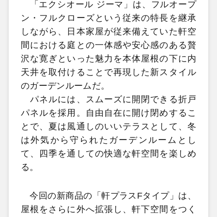
「エクシオール ジーマ」は、フルオープ
ン・フルクローズという従来の特長を継承
しながら、日本家屋が従来備えていた軒空
間における庭との一体感や安心感のある贅
沢な寛ぎといった魅力を本体屋根の下に内
天井を取付けることで再現した新スタイル
のガーデンルームだ。
パネルには、スムーズに開閉できる折戸
パネルを採用。自由自在に開け閉めするこ
とで、夏は風通しのいいテラスとして、冬
は外気から守られたガーデンルームとし
て、四季を通しての快適な軒空間を楽しめ
る。
今回の新商品の「軒プラスFタイプ」は、
屋根をさらに外へ拡張し、軒下空間をつく