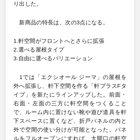
り出した。
新商品の特長は、次の3点になる。
1.軒空間がフロントへとさらに拡張
2.選べる屋根タイプ
3.自由に選べるバリエーション
1では「エクシオール ジーマ」の屋根を
外へ拡張し、軒下空間を作る「軒プラスFタ
イプ」を新たにラインアップした。前面・
右面・左面の三方に軒空間をつくること
で、ルーム内に置けない靴や遊び道具を軒
下スペースに置くなど、折戸パネルの内と
外で空間の使い分けが可能となった。パネ
ルをフルオープンにすれば、大開口の軒空