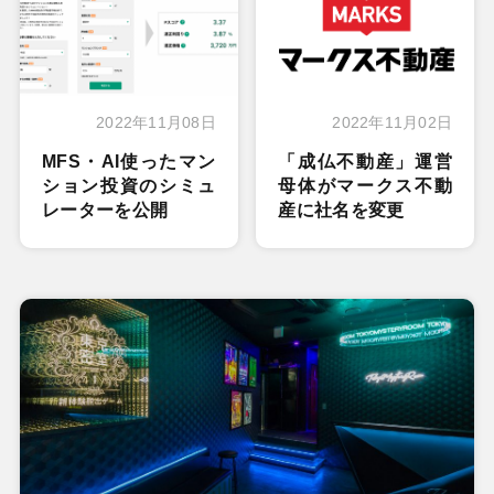
2022年11月08日
2022年11月02日
MFS・AI使ったマン
「成仏不動産」運営
ション投資のシミュ
母体がマークス不動
レーターを公開
産に社名を変更