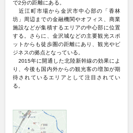
で2分の距離にある。
近江町市場から金沢市中心部の「香林
坊」周辺までの金融機関やオフィス、商業
施設などが集積するエリアの中心部に位置
する。さらに、金沢城などの主要観光スポ
ットからも徒歩圏の距離にあり、観光やビ
ジネスの拠点となっている。
2015年に開通した北陸新幹線の効果によ
り、今後も国内外からの観光客の増加が期
待されているエリアとして注目されてい
る。