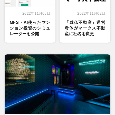
2022年11月08日
2022年11月02日
MFS・AI使ったマン
「成仏不動産」運営
ション投資のシミュ
母体がマークス不動
レーターを公開
産に社名を変更