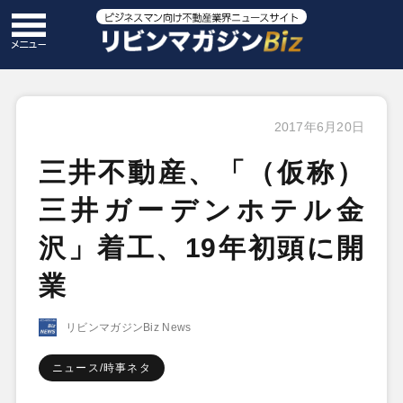
2017年6月20日
三井不動産、「（仮称）
三井ガーデンホテル金
沢」着工、19年初頭に開
業
リビンマガジンBiz News
ニュース/時事ネタ