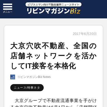
2017年6月20日
大京穴吹不動産、全国の
店舗ネットワークを活か
してIT接客を本格化
リビンマガジンBiz News
ニュース/時事ネタ
大京グループで不動産流通事業を手がけ