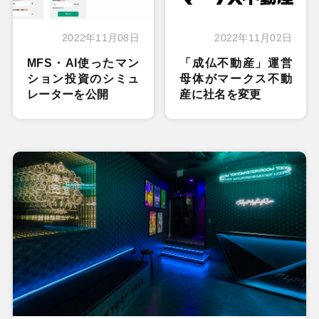
2022年11月08日
2022年11月02日
MFS・AI使ったマン
「成仏不動産」運営
ション投資のシミュ
母体がマークス不動
レーターを公開
産に社名を変更