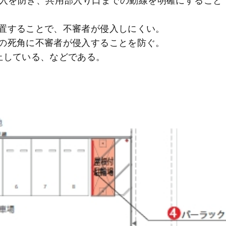
入を防ぎ、共用部入り口までの動線を明確にすること
置することで、不審者が侵入しにくい。
の死角に不審者が侵入することを防ぐ。
止している、などである。