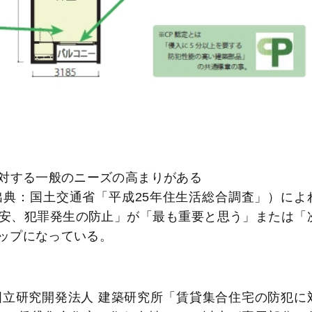
対する一般のニーズの高まりがある
典：国土交通省「平成25年住生活総合調査」）によ
安、犯罪発生の防止」が「最も重要と思う」または「
トップになっている。
立研究開発法人 建築研究所「賃貸集合住宅の防犯に