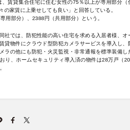
は、賃貸集合住宅に住む女性の75％以上が専用部分（
々の家賃に上乗せしても良い」と回答している。
専用部分）、2388円（共用部分）という。
同社では、防犯性能の高い住宅を求める入居者様、オ
賃貸物件にクラウド型防犯カメラサービスを導入し、
メラの他にも防犯・火災監視・非常通報を標準装備し
り、ホームセキュリティ導入済の物件は28万戸（20
。