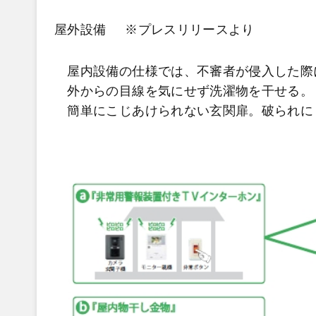
屋外設備 ※プレスリリースより
屋内設備の仕様では、不審者が侵入した際
外からの目線を気にせず洗濯物を干せる。
簡単にこじあけられない玄関扉。破られに