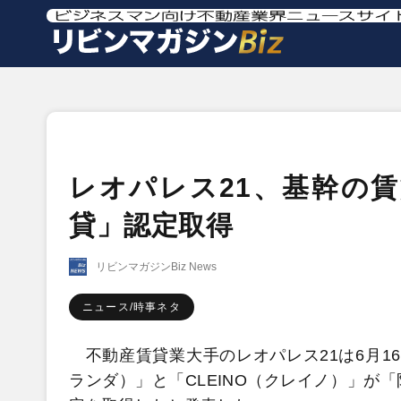
レオパレス21、基幹の
貸」認定取得
リビンマガジンBiz News
ニュース/時事ネタ
不動産賃貸業大手のレオパレス21は6月16
ランダ）」と「CLEINO（クレイノ）」が