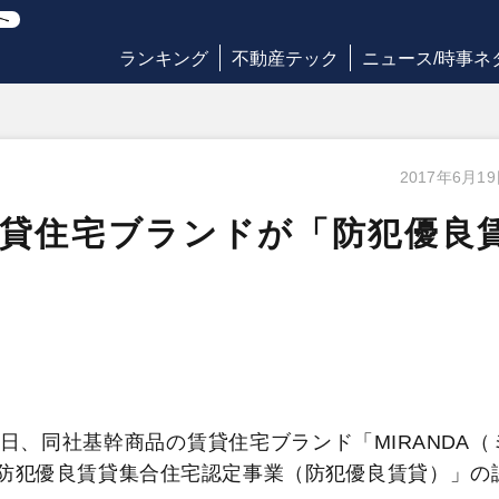
ランキング
不動産テック
ニュース/時事ネ
2017年6月1
賃貸住宅ブランドが「防犯優良
日、同社基幹商品の賃貸住宅ブランド「MIRANDA（
「防犯優良賃貸集合住宅認定事業（防犯優良賃貸）」の