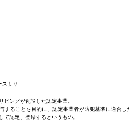
ースより
リビングが創設した認定事業。
与することを目的に、認定事業者が防犯基準に適合し
して認定、登録するというもの。