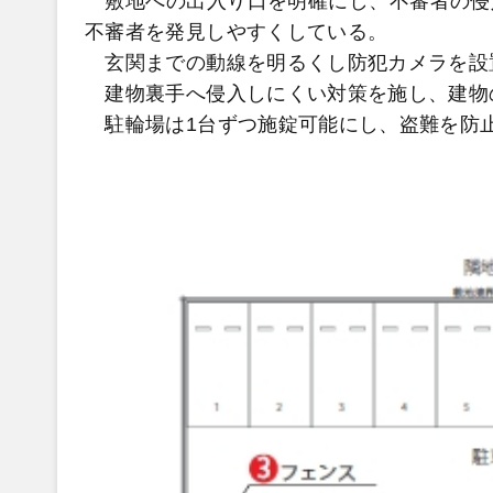
敷地への出入り口を明確にし、不審者の侵
不審者を発見しやすくしている。
玄関までの動線を明るくし防犯カメラを設
建物裏手へ侵入しにくい対策を施し、建物
駐輪場は1台ずつ施錠可能にし、盗難を防