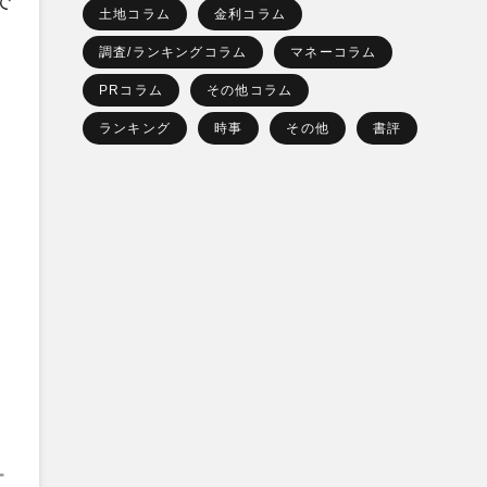
で
土地コラム
金利コラム
調査/ランキングコラム
マネーコラム
PRコラム
その他コラム
ランキング
時事
その他
書評