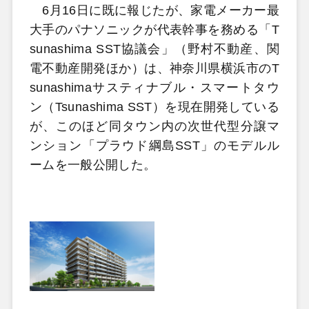
6月16日に既に報じたが、家電メーカー最
大手のパナソニックが代表幹事を務める「T
sunashima SST協議会」（野村不動産、関
電不動産開発ほか）は、神奈川県横浜市のT
sunashimaサスティナブル・スマートタウ
ン（Tsunashima SST）を現在開発している
が、このほど同タウン内の次世代型分譲マ
ンション「プラウド綱島SST」のモデルル
ームを一般公開した。