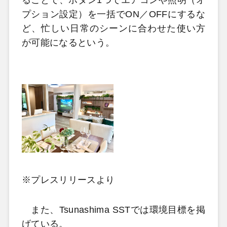
ることで、ボタン1つでエアコンや照明（オ
プション設定）を一括でON／OFFにするな
ど、忙しい日常のシーンに合わせた使い方
が可能になるという。
※プレスリリースより
また、Tsunashima SSTでは環境目標を掲
げている。