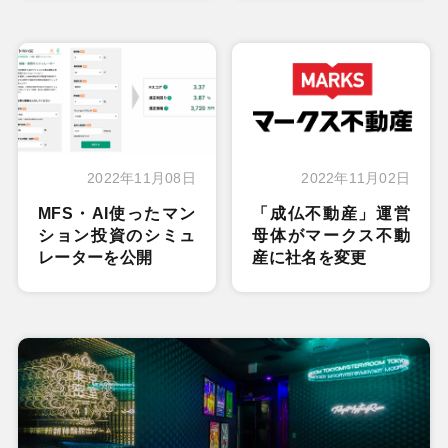
2022年11月08日
2022年11月02日
MFS・AI使ったマン
「成仏不動産」運営
ション投資のシミュ
母体がマークス不動
レーターを公開
産に社名を変更