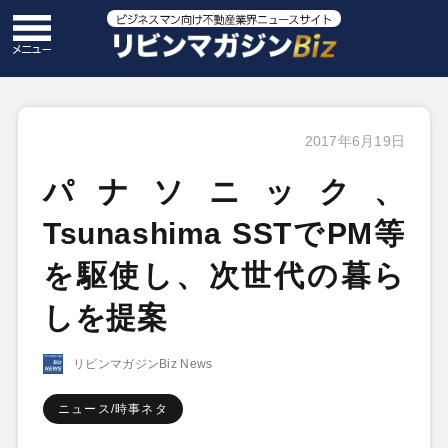
2017年6月19日
パナソニック、
Tsunashima SSTでPM等
を駆使し、次世代の暮ら
しを提案
リビンマガジンBiz News
ニュース/時事ネタ