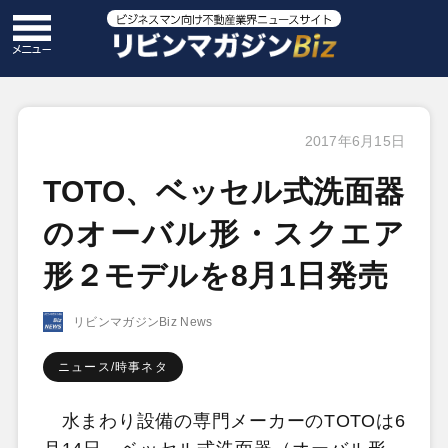
2017年6月15日
TOTO、ベッセル式洗面器
のオーバル形・スクエア
形２モデルを8月1日発売
リビンマガジンBiz News
ニュース/時事ネタ
水まわり設備の専門メーカーのTOTOは6