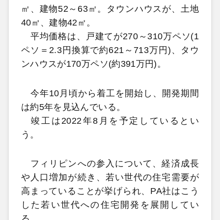
㎡、建物52～63㎡。タウンハウスが、土地
40㎡、建物42㎡。
平均価格は、戸建てが270～310万ペソ(1
ペソ＝2.3円換算で約621～713万円)、タウ
ンハウスが170万ペソ(約391万円)。
今年10月頃から着工を開始し、開発期間
は約5年を見込んでいる。
竣工は2022年8月を予定しているとい
う。
フィリピンへの参入について、経済成長
や人口増加が続き、若い世代の住宅需要が
高まっていることが挙げられ、PA社はこう
した若い世代への住宅開発を展開してい
る。