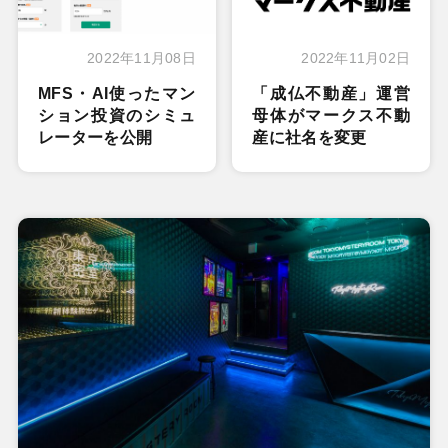
2022年11月08日
2022年11月02日
MFS・AI使ったマン
「成仏不動産」運営
ション投資のシミュ
母体がマークス不動
レーターを公開
産に社名を変更