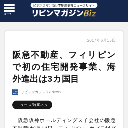
2017年6月15日
阪急不動産、フィリピン
で初の住宅開発事業、海
外進出は3カ国目
リビンマガジンBiz News
ニュース/時事ネタ
阪急阪神ホールディングス子会社の阪急