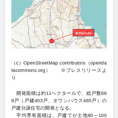
（c）OpenStreetMap contributors（openda
tacommons.org） ※プレスリリースよ
り
開発面積は約11ヘクタールで、総戸数86
8戸（戸建403戸、タウンハウス465戸）の
戸建分譲住宅の開発となる。
平均専有面積は、戸建てが土地80～100