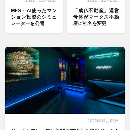
2022年11月08日
2022年11月02日
MFS・AI使ったマン
「成仏不動産」運営
ション投資のシミュ
母体がマークス不動
レーターを公開
産に社名を変更
2022年11月01日