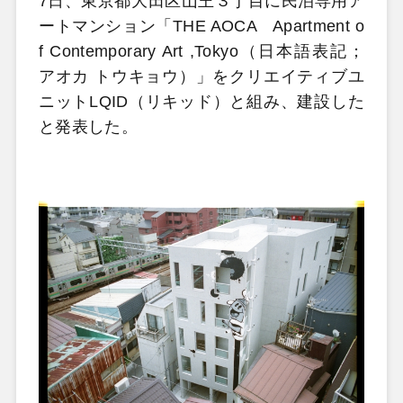
7日、東京都大田区山王３丁目に民泊専用ア
ートマンション「THE AOCA Apartment o
f Contemporary Art ,Tokyo（日本語表記；
アオカ トウキョウ）」をクリエイティブユ
ニットLQID（リキッド）と組み、建設した
と発表した。