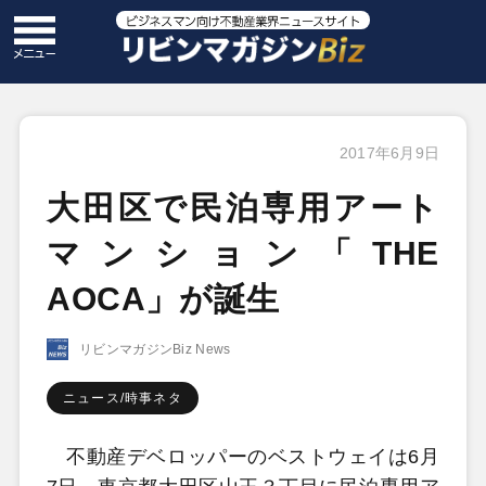
2017年6月9日
大田区で民泊専用アート
マンション「THE
AOCA」が誕生
リビンマガジンBiz News
ニュース/時事ネタ
不動産デベロッパーのベストウェイは6月