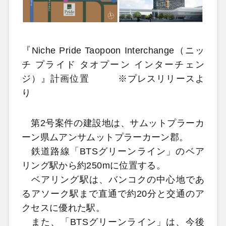
『Niche Pride Taopoon Interchange（ニッ
チ プライド タオプーン インターチェン
ジ）』計画位置 ※プレスリリースよ
り
第2号案件の建設地は、サムットプラーカ
ーン県ムアンサムットプラーカーン郡。
鉄道路線「BTSグリーンライン」のベア
リング駅から約250mに位置する。
ベアリング駅は、バンコクの中心地であ
るアソーク駅まで直通で約20分と交通のア
クセスに優れた駅。
また、「BTSグリーンライン」は、今後