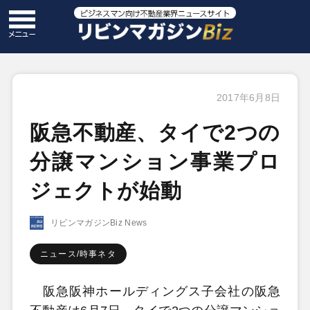
2017年6月8日
阪急不動産、タイで2つの
分譲マンション事業プロ
ジェクトが始動
リビンマガジンBiz News
ニュース/時事ネタ
阪急阪神ホールディングス子会社の阪急