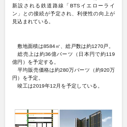
新設される鉄道路線「BTSイエローライ
ン」との接続が予定され、利便性の向上が
見込まれている。
敷地面積は8584㎡、総戸数は約1270戸。
総売上は約36億バーツ（日本円で約119
億円）を予定する。
平均販売価格は約280万バーツ（約920万
円）を予定。
竣工は2019年12月を予定している。