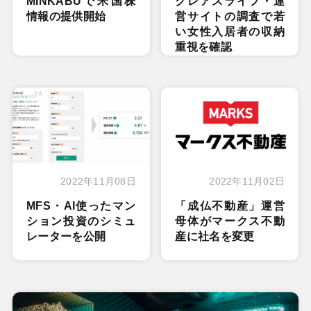
MINKABUで米国株
クレアスライフ・運
情報の提供開始
営サイトの調査で若
い女性入居者の収納
重視を確認
2022年11月08日
2022年11月02日
MFS・AI使ったマン
「成仏不動産」運営
ション投資のシミュ
母体がマークス不動
レーターを公開
産に社名を変更