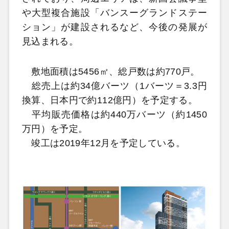
や大型複合施設「バンスーグランドステー
ション」が建設されるなど、今後の発展が
見込まれる。
敷地面積は5456㎡、総戸数は約770戸。
総売上は約34億バーツ（1バーツ＝3.3円
換算、日本円で約112億円）を予定する。
平均販売価格は約440万バーツ（約1450
万円）を予定。
竣工は2019年12月を予定している。