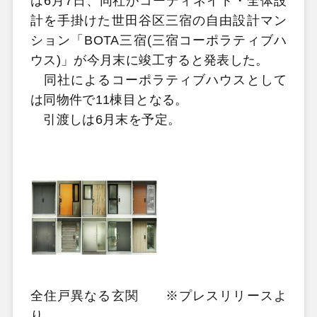
は6月7日、同社がコーディネイト・全体設
計を手掛けた世田谷区三宿の自由設計マン
ション「BOTA三宿(三宿コーポラティブハ
ウス)」が今月末に竣工すると発表した。
同社によるコーポラティブハウスとして
は同物件で11棟目となる。
引渡しは6月末を予定。
全住戸異なる玄関 ※プレスリリースよ
り