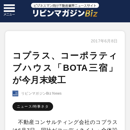
2017年6月8日
コプラス、コーポラティ
ブハウス「BOTA三宿」
が今月末竣工
リビンマガジンBiz News
ニュース/時事ネタ
不動産コンサルティング会社のコプラス