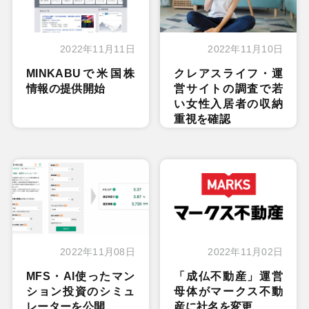
2022年11月11日
2022年11月10日
MINKABUで米国株
クレアスライフ・運
情報の提供開始
営サイトの調査で若
い女性入居者の収納
重視を確認
2022年11月08日
2022年11月02日
MFS・AI使ったマン
「成仏不動産」運営
ション投資のシミュ
母体がマークス不動
レーターを公開
産に社名を変更