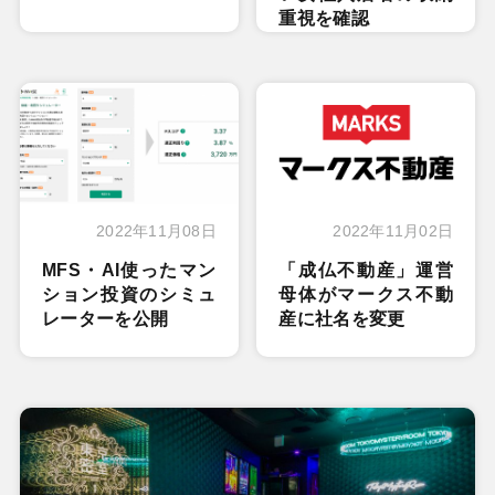
重視を確認
2022年11月08日
2022年11月02日
MFS・AI使ったマン
「成仏不動産」運営
ション投資のシミュ
母体がマークス不動
レーターを公開
産に社名を変更