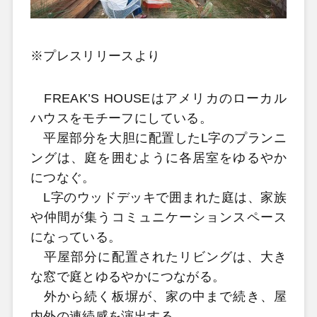
※プレスリリースより
FREAK’S HOUSEはアメリカのローカル
ハウスをモチーフにしている。
平屋部分を大胆に配置したL字のプランニ
ングは、庭を囲むように各居室をゆるやか
につなぐ。
L字のウッドデッキで囲まれた庭は、家族
や仲間が集うコミュニケーションスペース
になっている。
平屋部分に配置されたリビングは、大き
な窓で庭とゆるやかにつながる。
外から続く板塀が、家の中まで続き、屋
内外の連続感を演出する。