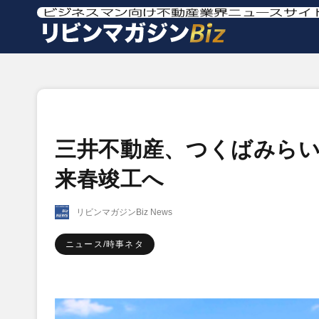
三井不動産、つくばみらい
来春竣工へ
リビンマガジンBiz News
ニュース/時事ネタ