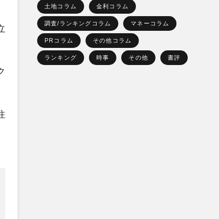
土地コラム
金利コラム
調査/ランキングコラム
マネーコラム
立
PRコラム
その他コラム
ランキング
時事
その他
書評
ク
注