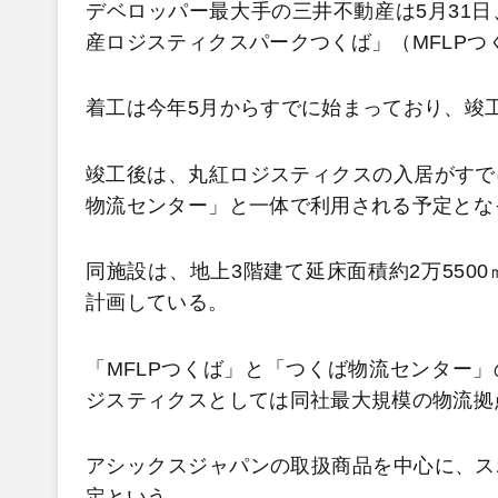
デベロッパー最大手の三井不動産は5月31
産ロジスティクスパークつくば」（MFLP
着工は今年5月からすでに始まっており、竣工
竣工後は、丸紅ロジスティクスの入居がすで
物流センター」と一体で利用される予定とな
同施設は、地上3階建て延床面積約2万550
計画している。
「MFLPつくば」と「つくば物流センター」
ジスティクスとしては同社最大規模の物流拠
アシックスジャパンの取扱商品を中心に、ス
定という。