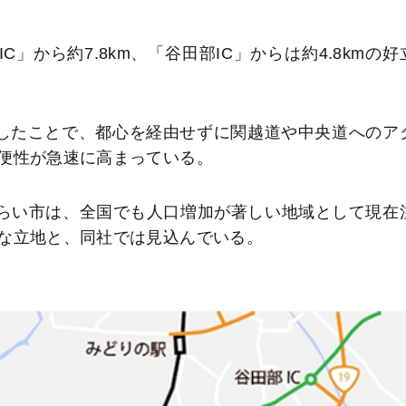
」から約7.8km、「谷田部IC」からは約4.8kmの好
したことで、都心を経由せずに関越道や中央道へのア
便性が急速に高まっている。
みらい市は、全国でも人口増加が著しい地域として現在
な立地と、同社では見込んでいる。