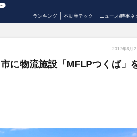
ランキング
不動産テック
ニュース/時事ネ
2017年6月
市に物流施設「MFLPつくば」