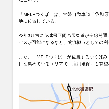
「MFLPつくば」は、常磐自動車道「谷和原IC
地に位置している。
今年2月末に茨城県区間の圏央道が全線開通
セスが可能になるなど、物流拠点としての利
また、「MFLPつくば」が位置するつくば
目を集めているエリアで、雇用確保にも有望