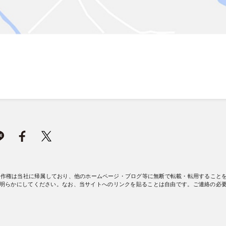
著作権は当社に帰属しており、他のホームページ・ブログ等に無断で転載・転用すること
明らかにしてください。なお、当サイトへのリンクを貼ることは自由です。ご連絡の必