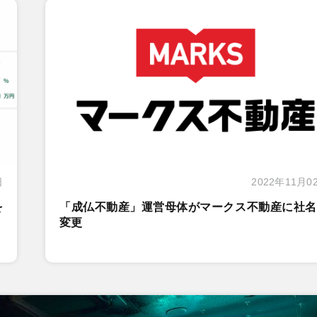
日
2022年11月0
を
「成仏不動産」運営母体がマークス不動産に社名
変更