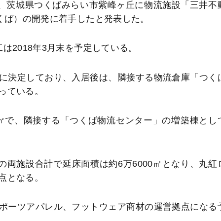
日、茨城県つくばみらい市紫峰ヶ丘に物流施設「三井不
つくば）の開発に着手したと発表した。
は2018年3月末を予定している。
に決定しており、入居後は、隣接する物流倉庫「つく
っている。
0㎡で、隣接する「つくば物流センター」の増築棟とし
の両施設合計で延床面積は約6万6000㎡となり、丸紅
点となる。
ポーツアパレル、フットウェア商材の運営拠点になる