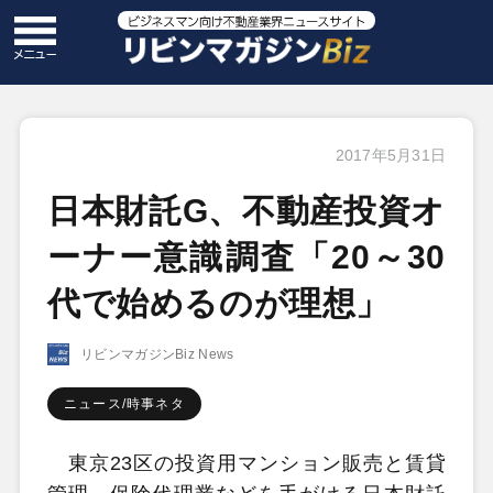
2017年5月31日
日本財託G、不動産投資オ
ーナー意識調査「20～30
代で始めるのが理想」
リビンマガジンBiz News
ニュース/時事ネタ
東京23区の投資用マンション販売と賃貸