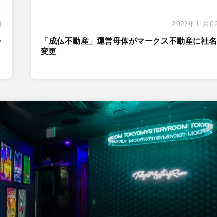
日
2022年11月0
を
「成仏不動産」運営母体がマークス不動産に社名
変更