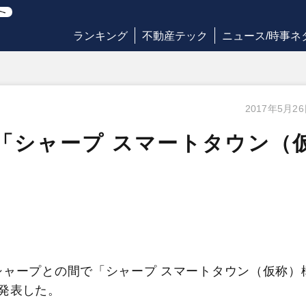
ランキング
不動産テック
ニュース/時事ネ
2017年5月2
「シャープ スマートタウン（
ャープとの間で「シャープ スマートタウン（仮称）
発表した。