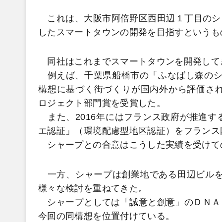
これは、大阪市阿倍野区西田辺１丁目のシ
したスマートタウンの開発を目指すというも
同社はこれまでスマートタウンを開発して
例えば、千葉県船橋市の「ふなばし森のシテ
構想に基づく街づくりが国内外から評価され
ロジェクト部門賞を受賞した。
また、2016年にはフランス政府が推進す
エ認証」（環境配慮型地区認証）をフランス
シャープとの合意はこうした実績を受けて
一方、シャープは創業地である田辺ビルを2
様々な検討を重ねてきた。
シャープとしては「誠意と創意」のＤＮＡをこれか
今回の同構想を位置付けている。