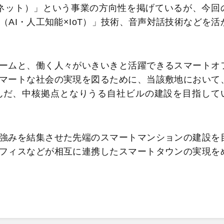
ネット）」という事業の方向性を掲げているが、今回
（AI・人工知能×IoT）」技術、音声対話技術などを活
ームと、働く人々がいきいきと活躍できるスマートオ
マートな社会の実現を図るために、当該敷地において
んだ、中核拠点となりうる自社ビルの建設を目指して
強みを結集させた先端のスマートマンションの建設を
フィスなどが相互に連携したスマートタウンの実現を