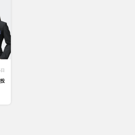
5日
ン投