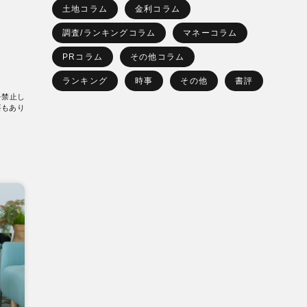
土地コラム
金利コラム
調査/ランキングコラム
マネーコラム
PRコラム
その他コラム
ランキング
時事
その他
書評
を禁止し
要もあり