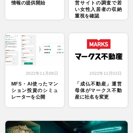
情報の提供開始
営サイトの調査で若
い女性入居者の収納
重視を確認
2022年11月08日
2022年11月02日
MFS・AI使ったマン
「成仏不動産」運営
ション投資のシミュ
母体がマークス不動
レーターを公開
産に社名を変更