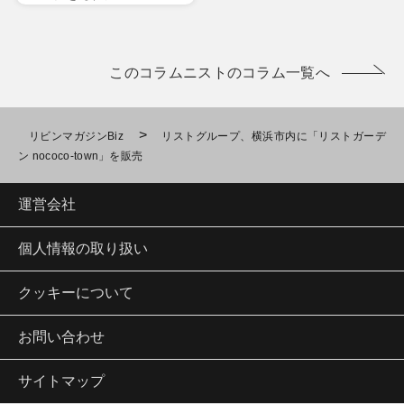
このコラムニストのコラム一覧へ
>
リビンマガジンBiz
リストグループ、横浜市内に「リストガーデ
ン nococo-town」を販売
運営会社
個人情報の取り扱い
クッキーについて
お問い合わせ
サイトマップ