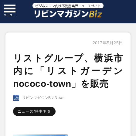
2017年5月25日
リストグループ、横浜市
内に「リストガーデン
nococo-town」を販売
リビンマガジンBiz News
ニュース/時事ネタ