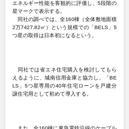
エネルギー性能を客観的に評価し、5段階の
星マークで表示する。
同社の調べでは、全160棟（全体敷地面積
2万7427.82㎡）という規模での「BELS」5
つ星の取得は日本初になるという。
同社では省エネ住宅購入を検討してもら
えるように、城南信用金庫と協力し、「BE
LS」5つ星専用の40年住宅ローンを戸建分
譲住宅用として初めて導入する。
また、全160棟に東急電鉄沿線のケーブル