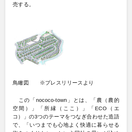
売する。
鳥瞰図 ※プレスリリースより
この「nococo-town」とは、「農（農的
空間）」「所縁（ここ）」「ECO（エ
コ）」の3つのテーマをつなぎ合わせた造語
で、「いつまでも心地よく快適に暮らせる