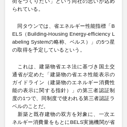
街をつくりたい」という同社の思いが込め
られている。
同タウンでは、省エネルギー性能指標「B
ELS（Building-Housing Energy-efficiency L
abeling Systemの略称、ベルス）」の5つ星
の取得を予定しているという。
これは、建築物省エネ法に基づき国土交
通省が定めた「建築物の省エネ性能表示の
ガイドライン（建築物のエネルギー消費性
能の表示に関する指針）」の第三者認証制
度の1つで、同制度で使われる第三者認証ラ
ベルのことだ。
新築と既存建物の双方を対象に、一次エ
ネルギー消費量をもとにBELS実施機関が省