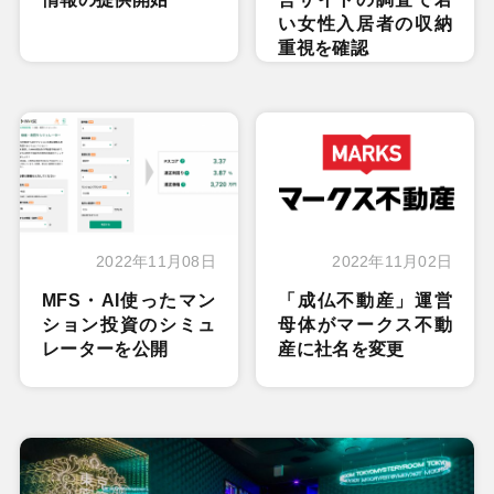
い女性入居者の収納
重視を確認
2022年11月08日
2022年11月02日
MFS・AI使ったマン
「成仏不動産」運営
ション投資のシミュ
母体がマークス不動
レーターを公開
産に社名を変更