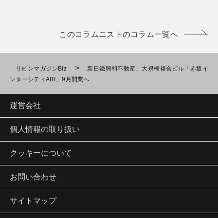
このコラムニストのコラム一覧へ
>
リビンマガジンBiz
新日鐵興和不動産、大規模複合ビル「赤坂イ
ンターシティAIR」9月開業へ
運営会社
個人情報の取り扱い
クッキーについて
お問い合わせ
サイトマップ