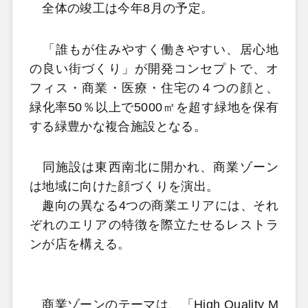
全体の竣工は今年8月の予定。
「誰もが住みやすく働きやすい、居心地
の良い街づくり」が開発コンセプトで、オ
フィス・商業・医療・住宅の４つの顔と、
緑化率50％以上で5000㎡を超す緑地を保有
する緑豊かな複合施設となる。
同施設は東西南北に開かれ、商業ゾーン
は地域に向けた顔づくりを演出。
趣向の異なる4つの商業エリアには、それ
ぞれのエリアの特徴を際立たせるレストラ
ンが店を構える。
商業ゾーンのテーマは、「High Quality M