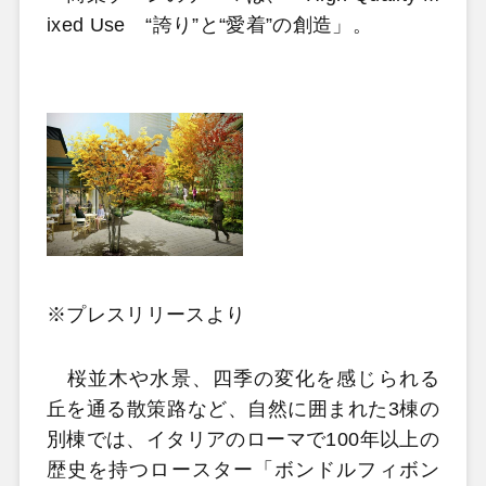
ixed Use “誇り”と“愛着”の創造」。
※プレスリリースより
桜並木や水景、四季の変化を感じられる
丘を通る散策路など、自然に囲まれた3棟の
別棟では、イタリアのローマで100年以上の
歴史を持つロースター「ボンドルフィボン