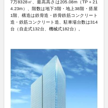
7万8328㎡、最高高さは205.08m（TP＋21
4.23m）、階数は地下3階・地上38階・搭屋
1階、構造は鉄骨造・鉄骨鉄筋コンクリート
造・鉄筋コンクリート造、駐車場台数は314
台（自走式132台、機械式182台）。