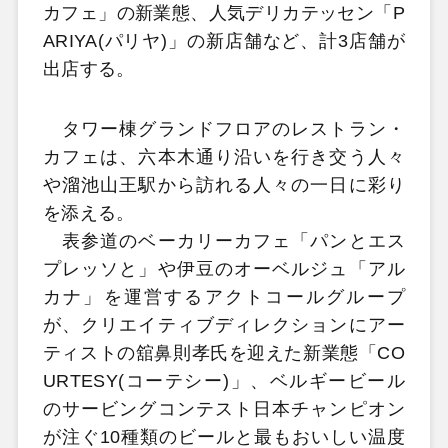
カフェ」の新業態、人気デリカテッセン「P
ARIYA(パリヤ)」の新店舗など、計3店舗が
出店する。
タワー棟グランドフロアのレストラン・
カフェは、六本木通り沿いを行き交う人々
や溜池山王駅から訪れる人々の一日に彩り
を添える。
表参道のベーカリーカフェ「パンとエス
プレッソと」や伊豆のオーベルジュ「アル
カナ」を運営するアクトコールグループ
が、クリエイティブディレクションにアー
ティストの舘鼻則孝氏を迎えた新業態「CO
URTESY(コーテシー)」、ベルギービール
のサービングコンテスト日本チャンピオン
が注ぐ10種類のビールと最もおいしい温度