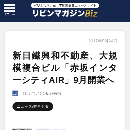
2017年5月24日
新日鐵興和不動産、大規
模複合ビル「赤坂インタ
ーシティAIR」9月開業へ
リビンマガジンBiz News
ニュース/時事ネタ