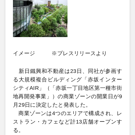
イメージ ※プレスリリースより
新日鐵興和不動産は23日、同社が参画す
る大規模複合ビルディング「赤坂インター
シティAIR」（「赤坂一丁目地区第一種市街
地再開発事業」）の商業ゾーンの開業日が9
月29日に決定したと発表した。
商業ゾーンは4つのエリアで構成され、レ
ストラン・カフェなど計13店舗オープンす
る。