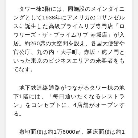
タワー棟3階には、同施設のメインダイニ
ングとして1938年にアメリカのロサンゼル
スに誕生した高級プライムリブ専門店「ロ
ウリーズ・ザ・プライムリブ 赤坂店」が入
居。約260席の大空間を設え、各国大使館や
官公庁、丸の内・大手町、赤坂・虎ノ門と
いった東京のビジネスエリアの来客者をも
てなす。
地下鉄連絡通路がつながるタワー棟の地
下1階には、「毎日通いたくなるレストラ
ン」をコンセプトに、4店舗がオープンす
る。
敷地面積は約1万6000㎡、延床面積は約1