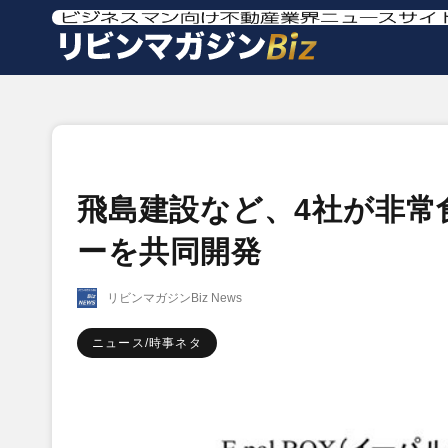
飛島建設など、4社が非常
ーを共同開発
リビンマガジンBiz News
ニュース/時事ネタ