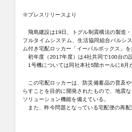
※プレスリリースより
飛島建設は19日、トグル制震構法の製造・
フルタイムシステム、生活協同組合パルシス
ム付き宅配ロッカー「イーパルボックス」を
初年度（2017年度）は4社共同で100台
1号機については同社本社5階ホールに8月
この宅配ロッカーは、防災備蓄品の普及や
らすことを目的に開発されたもので、地震な
ソリューション機能を備えている。
また、昨今問題となっている宅配便の再配