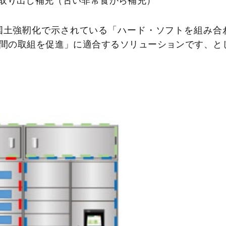
取り出し補充（古い非常食から補充）
土強靭化で示されている「ハード・ソフトを組み合
間の取組を促進」に適合するソリューションです、と