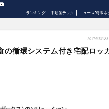
ランキング
不動産テック
ニュース/時事ネ
2017年5月2
食の循環システム付き宅配ロッ