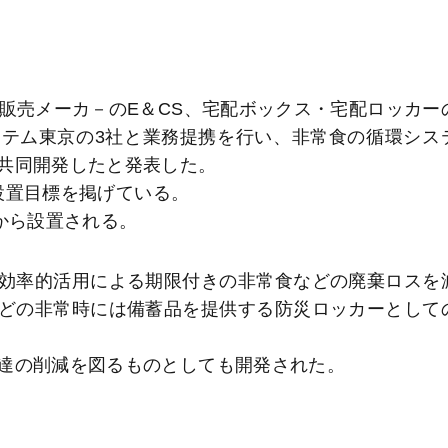
販売メーカ－のE＆CS、宅配ボックス・宅配ロッカー
テム東京の3社と業務提携を行い、非常食の循環シス
共同開発したと発表した。
の設置目標を掲げている。
から設置される。
効率的活用による期限付きの非常食などの廃棄ロスを
どの非常時には備蓄品を提供する防災ロッカーとして
達の削減を図るものとしても開発された。