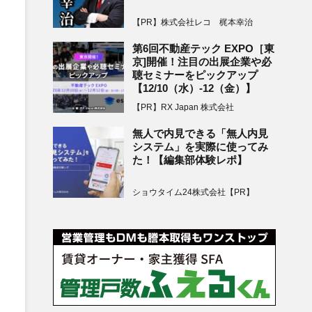
【PR】株式会社レコ 梶本幸治
第6回不動産テック EXPO［東
京]開催！注目の出展企業や必
聴セミナーをピックアップ
【12/10（水）-12（金）】
【PR】RX Japan 株式会社
無人で内見できる「無人内見
システム」を実際に使ってみ
た！【編集部体験レポ】
ショウタイム24株式会社【PR】