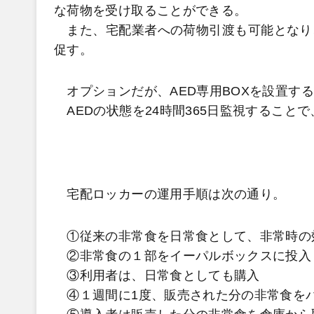
な荷物を受け取ることができる。
また、宅配業者への荷物引渡も可能となり
促す。
オプションだが、AED専用BOXを設置す
AEDの状態を24時間365日監視すること
宅配ロッカーの運用手順は次の通り。
①従来の非常食を日常食として、非常時の
②非常食の１部をイーパルボックスに投入
③利用者は、日常食としても購入
④１週間に1度、販売された分の非常食を