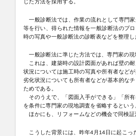
じた方法を採用する。
一般診断法では、作業の流れとして専門家
等を行い、得られた情報を一般診断法のプロ
時の写真や一般診断法の診断表などを整理し
一般診断法に準じた方法では、専門家の現
これは、建築時の設計図面があれば壁の耐
状況については施工時の写真や所有者などが
劣化状況についても所有者などが基本的なチ
ためである。
そのうえで、「図面入手ができる」「所有
を条件に専門家の現地調査を省略するという
ほかにも、リフォームなどの機会で同検証
こうした背景には、昨年4月14日に起こっ