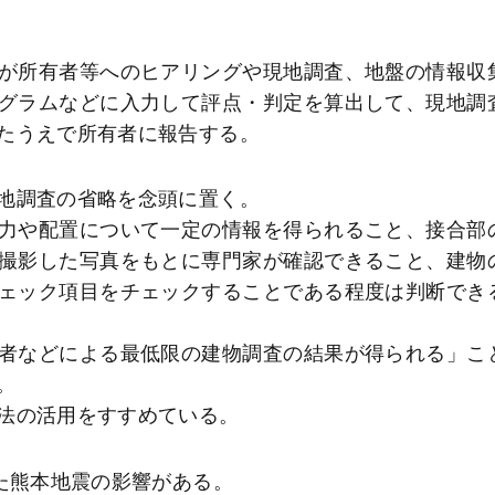
が所有者等へのヒアリングや現地調査、地盤の情報収
グラムなどに入力して評点・判定を算出して、現地調
たうえで所有者に報告する。
地調査の省略を念頭に置く。
力や配置について一定の情報を得られること、接合部
撮影した写真をもとに専門家が確認できること、建物
ェック項目をチェックすることである程度は判断でき
者などによる最低限の建物調査の結果が得られる」こ
。
法の活用をすすめている。
た熊本地震の影響がある。