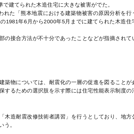
基準で建てられた木造住宅に大きな被害がでた。
われた「熊本地震における建築物被害の原因分析を行
1981年6月から2000年5月までに建てられた木造住
部の接合方法が不十分であったことなどが指摘されて
建築物については、耐震化の一層の促進を図ることが
保するための選択肢を示す際には住宅性能表示制度の
「木造耐震改修技術者講習」を行うとしており、地方
いう。