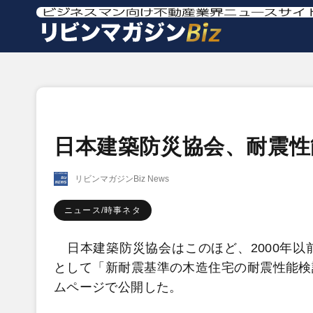
日本建築防災協会、耐震性
リビンマガジンBiz News
ニュース/時事ネタ
日本建築防災協会はこのほど、2000年以
として「新耐震基準の木造住宅の耐震性能検
ムページで公開した。