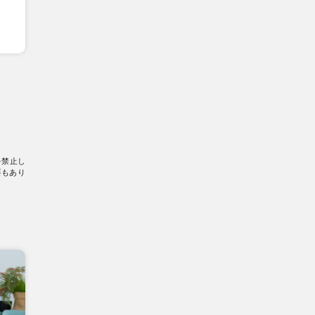
を禁止し
要もあり