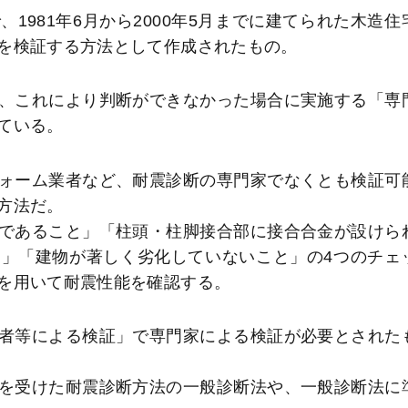
981年6月から2000年5月までに建てられた木造住
を検証する方法として作成されたもの。
、これにより判断ができなかった場合に実施する「専
ている。
ォーム業者など、耐震診断の専門家でなくとも検証可
方法だ。
であること」「柱頭・柱脚接合部に接合合金が設けら
」「建物が著しく劣化していないこと」の4つのチェ
を用いて耐震性能を確認する。
者等による検証」で専門家による検証が必要とされた
を受けた耐震診断方法の一般診断法や、一般診断法に