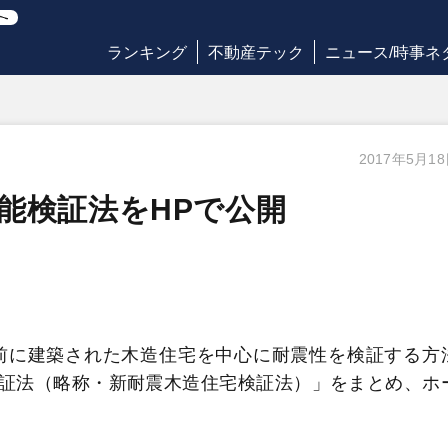
ランキング
不動産テック
ニュース/時事ネ
2017年5月1
能検証法をHPで公開
前に建築された木造住宅を中心に耐震性を検証する方
証法（略称・新耐震木造住宅検証法）」をまとめ、ホ