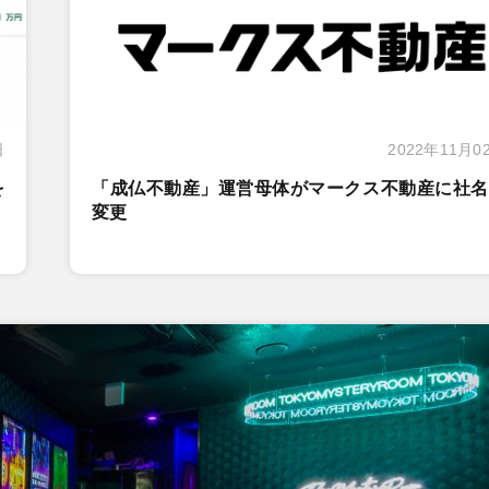
日
2022年11月0
を
「成仏不動産」運営母体がマークス不動産に社名
変更