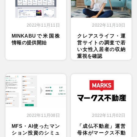
2022年11月11日
2022年11月10日
MINKABUで米国株
クレアスライフ・運
情報の提供開始
営サイトの調査で若
い女性入居者の収納
重視を確認
2022年11月08日
2022年11月02日
MFS・AI使ったマン
「成仏不動産」運営
ション投資のシミュ
母体がマークス不動