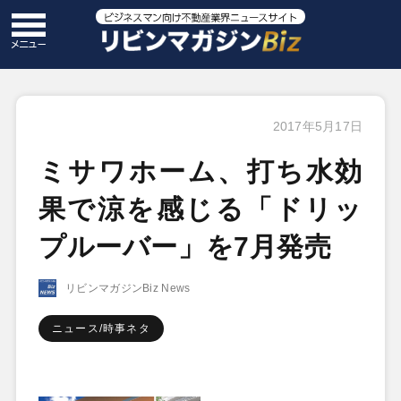
2017年5月17日
ミサワホーム、打ち水効
果で涼を感じる「ドリッ
プルーバー」を7月発売
リビンマガジンBiz News
ニュース/時事ネタ