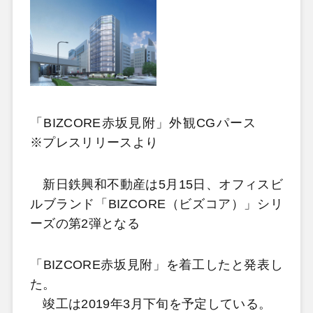
「BIZCORE赤坂見附」外観CGパース
※プレスリリースより
新日鉄興和不動産は5月15日、オフィスビ
ルブランド「BIZCORE（ビズコア）」シリ
ーズの第2弾となる
「BIZCORE赤坂見附」を着工したと発表し
た。
竣工は2019年3月下旬を予定している。