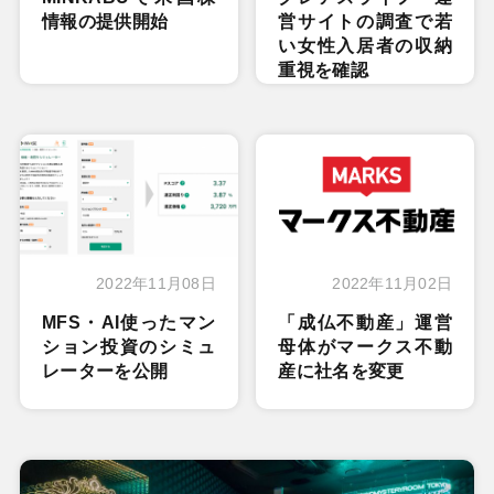
情報の提供開始
営サイトの調査で若
い女性入居者の収納
重視を確認
2022年11月08日
2022年11月02日
MFS・AI使ったマン
「成仏不動産」運営
ション投資のシミュ
母体がマークス不動
レーターを公開
産に社名を変更