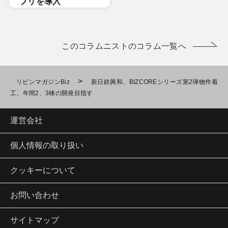
プリを導入
このコラムニストのコラム一覧へ
>
リビンマガジンBiz
新日鉄興和、BIZCOREシリーズ第2弾物件着
工、年間2、3棟の開発目指す
運営会社
個人情報の取り扱い
クッキーについて
お問い合わせ
サイトマップ