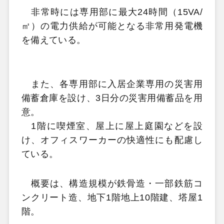
非常時には専用部に最大24時間（15VA/
㎡）の電力供給が可能となる非常用発電機
を備えている。
また、各専用部に入居企業専用の災害用
備蓄倉庫を設け、3日分の災害用備蓄品を用
意。
1階に喫煙室、屋上に屋上庭園などを設
け、オフィスワーカーの快適性にも配慮し
ている。
概要は、構造規模が鉄骨造・一部鉄筋コ
ンクリート造、地下1階地上10階建、塔屋1
階。