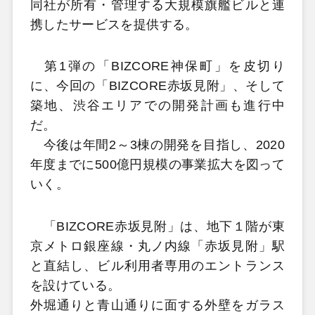
同社が所有・管理する大規模旗艦ビルと連
携したサービスを提供する。
第1弾の「BIZCORE神保町」を皮切り
に、今回の「BIZCORE赤坂見附」、そして
築地、渋谷エリアでの開発計画も進行中
だ。
今後は年間2～3棟の開発を目指し、2020
年度までに500億円規模の事業拡大を図って
いく。
「BIZCORE赤坂見附」は、地下１階が東
京メトロ銀座線・丸ノ内線「赤坂見附」駅
と直結し、ビル利用者専用のエントランス
を設けている。
外堀通りと青山通りに面する外壁をガラス