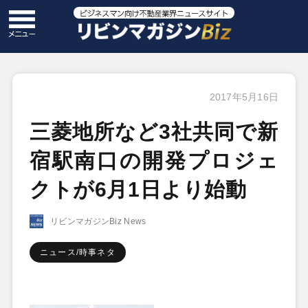
2017年5月16日
三菱地所など3社共同で新
宿駅南口の開発プロジェ
クトが6月1日より始動
リビンマガジンBiz News
ニュース/時事ネタ