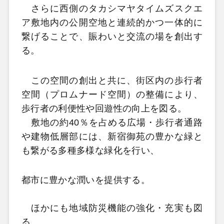
さらに西側のタカシマヤタイムズスクエ
ア敷地内の公開空地と連続的かつ一体的に
繋げることで、賑わいと交流の場を創出す
る。
この空間の創出と共に、街区内の歩行者
空間（プロムナード空間）の整備により、
歩行者の利便性や回遊性の向上を図る。
敷地の約40％を占める広場・歩行者通路
や建物低層部には、新宿御苑の豊かな緑と
も繋がる多種多様な緑化を行い、
都市に豊かな潤いを提供する。
ほかにも地域防災機能の強化・充実も図
る。