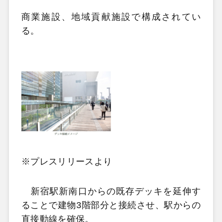
商業施設、地域貢献施設で構成されてい
る。
※プレスリリースより
新宿駅新南口からの既存デッキを延伸す
ることで建物3階部分と接続させ、駅からの
直接動線を確保。