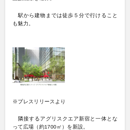
駅から建物までは徒歩５分で行けること
も魅力。
※プレスリリースより
隣接するアグリスクエア新宿と一体とな
って広場（約1700㎡）を新設。