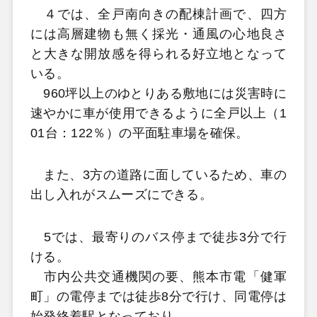
４では、全戸南向きの配棟計画で、四方
には高層建物も無く採光・通風の心地良さ
と大きな開放感を得られる好立地となって
いる。
960坪以上のゆとりある敷地には災害時に
速やかに車が使用できるように全戸以上（1
01台：122％）の平面駐車場を確保。
また、3方の道路に面しているため、車の
出し入れがスムーズにできる。
5では、最寄りのバス停まで徒歩3分で行
ける。
市内公共交通機関の要、熊本市電「健軍
町」の電停までは徒歩8分で行け、同電停は
始発終着駅となっており、