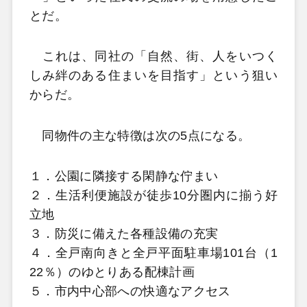
とだ。
これは、同社の「自然、街、人をいつく
しみ絆のある住まいを目指す」という狙い
からだ。
同物件の主な特徴は次の5点になる。
１．公園に隣接する閑静な佇まい
２．生活利便施設が徒歩10分圏内に揃う好
立地
３．防災に備えた各種設備の充実
４．全戸南向きと全戸平面駐車場101台（1
22％）のゆとりある配棟計画
５．市内中心部への快適なアクセス