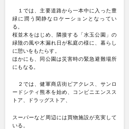
１では、主要道路から一本中に入った豊
緑に潤う閑静なロケーションとなってい
る。
桜並木をはじめ、隣接する「水玉公園」の
緑陰の風や木漏れ日が私庭の様に、暮らし
に憩いをもたらす。
ほかにも、同公園は災害時の緊急避難場所
にもなる。
２では、健軍商店街ピアクレス、サンロ
ードシティ熊本を始め、コンビニエンスス
トア、ドラッグストア、
スーパーなど周辺には買物施設が充実して
いる。