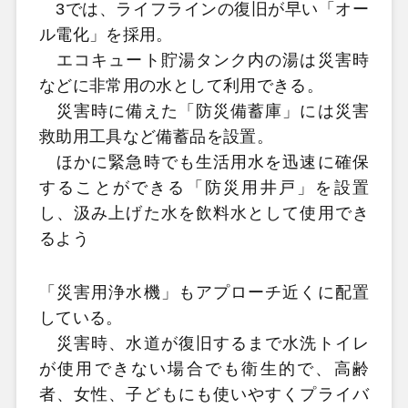
3では、ライフラインの復旧が早い「オー
ル電化」を採用。
エコキュート貯湯タンク内の湯は災害時
などに非常用の水として利用できる。
災害時に備えた「防災備蓄庫」には災害
救助用工具など備蓄品を設置。
ほかに緊急時でも生活用水を迅速に確保
することができる「防災用井戸」を設置
し、汲み上げた水を飲料水として使用でき
るよう
「災害用浄水機」もアプローチ近くに配置
している。
災害時、水道が復旧するまで水洗トイレ
が使用できない場合でも衛生的で、高齢
者、女性、子どもにも使いやすくプライバ