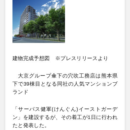
建物完成予想図 ※プレスリリースより
大京グループ傘下の穴吹工務店は熊本県
下で39棟目となる同社の人気マンションブ
ランド
「サーパス健軍(けんぐん)イーストガーデ
ン」を建設するが、その着工が1日に行われ
たと発表した。