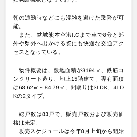
朝の通勤時などにも混雑を避けた乗降が可
能。
また、益城熊本空港I.Cまで車で8分と郊
外や県外へ出かける際にも快適な交通アク
セスとなっている。
物件概要は、敷地面積が3194㎡、鉄筋コ
ンクリート造り、地上15階建て、専有面積
は68.62㎡～84.79㎡、間取りは3LDK、4LD
Kの2タイプ。
総戸数は83戸で、販売戸数および販売価
格は未定。
販売スケジュールは今年8月上旬から開始