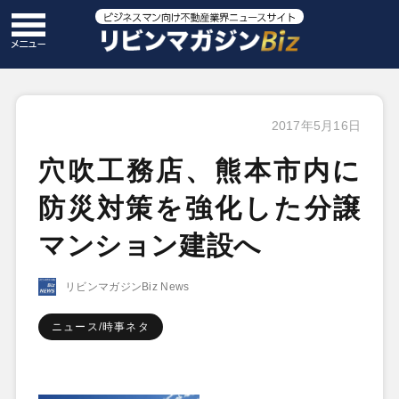
2017年5月16日
穴吹工務店、熊本市内に
防災対策を強化した分譲
マンション建設へ
リビンマガジンBiz News
ニュース/時事ネタ