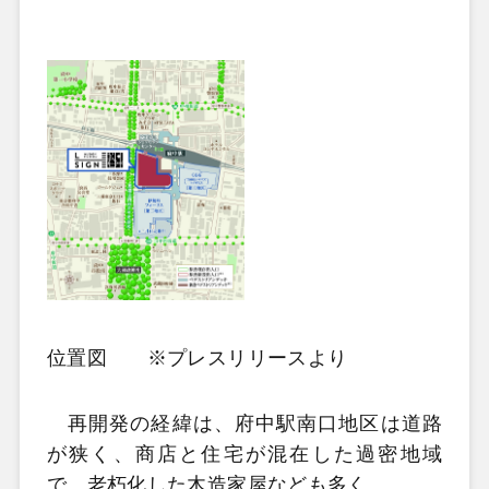
位置図 ※プレスリリースより
再開発の経緯は、府中駅南口地区は道路
が狭く、商店と住宅が混在した過密地域
で、老朽化した木造家屋なども多く、