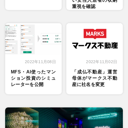
い女性入居者の収納
重視を確認
2022年11月08日
2022年11月02日
MFS・AI使ったマン
「成仏不動産」運営
ション投資のシミュ
母体がマークス不動
レーターを公開
産に社名を変更