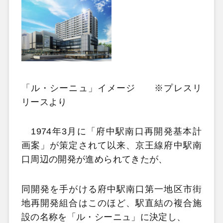
「ル・シーニュ」イメージ ※プレスリ
リースより
1974年3月に「府中駅南口再開発基本計
画案」が策定されて以来、京王線府中駅南
口周辺の開発が進められてきたが、
同開発を手がける府中駅南口第一地区市街
地再開発組合はこのほど、駅直結の複合施
設の名称を「ル・シーニュ」に決定し、