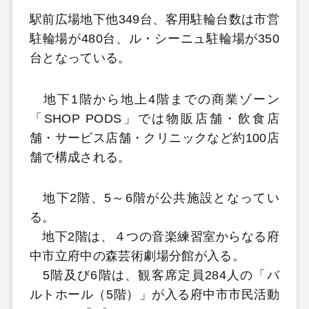
駅前広場地下他349台、客用駐輪台数は市営
駐輪場が480台、ル・シーニュ駐輪場が350
台となっている。
地下1階から地上4階までの商業ゾーン
「SHOP PODS」では物販店舗・飲食店
舗・サービス店舗・クリニックなど約100店
舗で構成される。
地下2階、5～6階が公共施設となってい
る。
地下2階は、４つの音楽練習室からなる府
中市立府中の森芸術劇場分館が入る。
5階及び6階は、観客席定員284人の「バ
ルトホール（5階）」が入る府中市市民活動