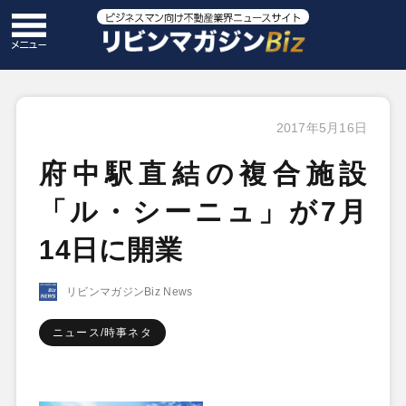
2017年5月16日
府中駅直結の複合施設
「ル・シーニュ」が7月
14日に開業
リビンマガジンBiz News
ニュース/時事ネタ