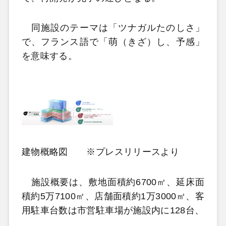
同施設のテーマは「ツナガルたのしさ」
で、フランス語で「萌（きざ）し、予感」
を意味する。
建物概略図 ※プレスリリースより
施設概要は、敷地面積約6700㎡、延床面
積約5万7100㎡、店舗面積約1万3000㎡、客
用駐車台数は市営駐車場が施設内に128台、