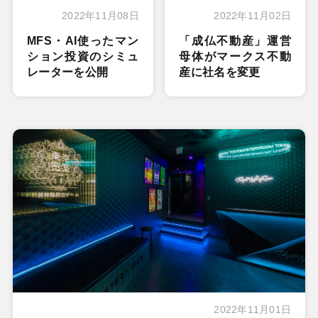
2022年11月08日
2022年11月02日
MFS・AI使ったマン
「成仏不動産」運営
ション投資のシミュ
母体がマークス不動
レーターを公開
産に社名を変更
2022年11月01日