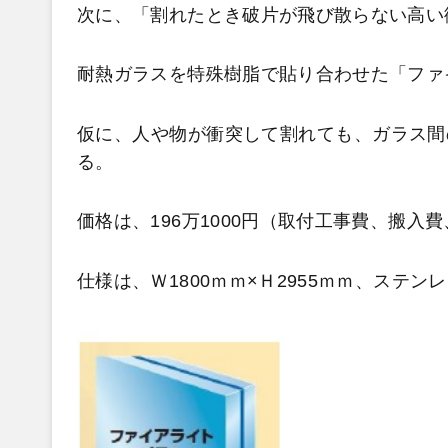
次に、「割れたとき破片が飛び散らない高い
耐熱ガラスを特殊樹脂で貼り合わせた「ファ
仮に、人や物が衝突して割れても、ガラス間
る。
価格は、196万1000円（取付工事費、搬入
仕様は、Ｗ1800ｍｍ×Ｈ2955ｍｍ、ステ