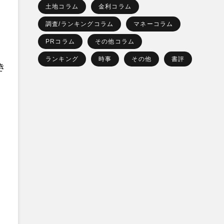
土地コラム
金利コラム
調査/ランキングコラム
マネーコラム
PRコラム
その他コラム
ランキング
時事
その他
書評
き