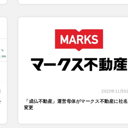
日
2022年11月0
を
「成仏不動産」運営母体がマークス不動産に社名
変更