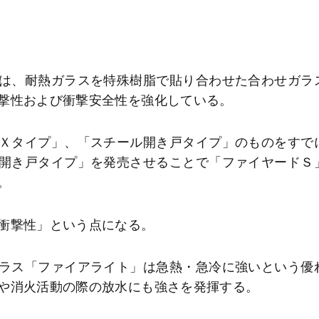
は、耐熱ガラスを特殊樹脂で貼り合わせた合わせガラ
撃性および衝撃安全性を強化している。
Ｘタイプ」、「スチール開き戸タイプ」のものをすで
開き戸タイプ」を発売させることで「ファイヤードＳ
た。
衝撃性」という点になる。
ラス「ファイアライト」は急熱・急冷に強いという優
や消火活動の際の放水にも強さを発揮する。