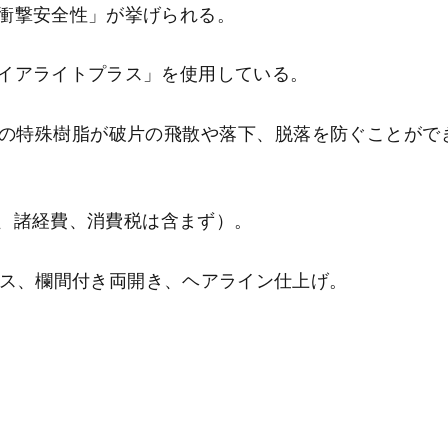
衝撃安全性」が挙げられる。
イアライトプラス」を使用している。
の特殊樹脂が破片の飛散や落下、脱落を防ぐことがで
費、諸経費、消費税は含まず）。
ンレス、欄間付き両開き、ヘアライン仕上げ。