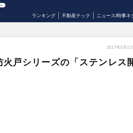
ランキング
不動産テック
ニュース/時事ネ
2017年5月1
防火戸シリーズの「ステンレス