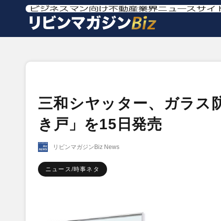
三和シヤッター、ガラス
き戸」を15日発売
リビンマガジンBiz News
ニュース/時事ネタ