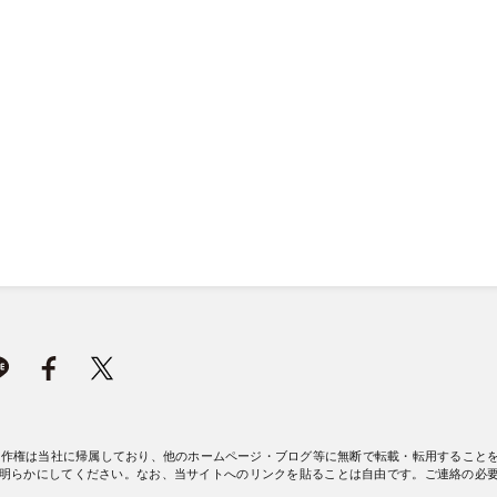
著作権は当社に帰属しており、他のホームページ・ブログ等に無断で転載・転用すること
明らかにしてください。なお、当サイトへのリンクを貼ることは自由です。ご連絡の必