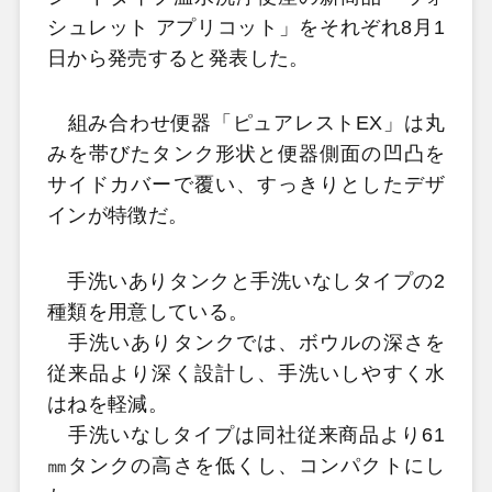
シュレット アプリコット」をそれぞれ8月1
日から発売すると発表した。
組み合わせ便器「ピュアレストEX」は丸
みを帯びたタンク形状と便器側面の凹凸を
サイドカバーで覆い、すっきりとしたデザ
インが特徴だ。
手洗いありタンクと手洗いなしタイプの2
種類を用意している。
手洗いありタンクでは、ボウルの深さを
従来品より深く設計し、手洗いしやすく水
はねを軽減。
手洗いなしタイプは同社従来商品より61
㎜タンクの高さを低くし、コンパクトにし