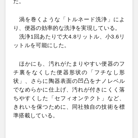
た。
渦を巻くような「トルネード洗浄」によ
り、便器の効率的な洗浄を実現している。
洗浄1回あたりで大4.8リットル、小3.6リ
ットルを可能にした。
ほかにも、汚れがたまりやすい便器のフ
チ裏をなくした便器形状の「フチなし形
状」、さらに陶器表面の凹凸をナノレベル
でなめらかに仕上げ、汚れが付きにくく落
ちやすくした「セフィオンテクト」など、
きれいを保つために、同社独自の技術を標
準搭載している。