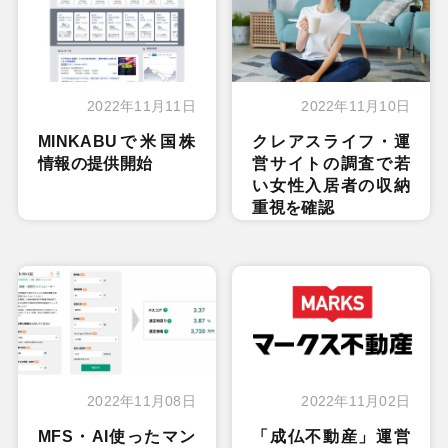
2022年11月11日
2022年11月10日
MINKABUで米国株
クレアスライフ・運
情報の提供開始
営サイトの調査で若
い女性入居者の収納
重視を確認
2022年11月08日
2022年11月02日
MFS・AI使ったマン
「成仏不動産」運営