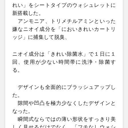
れい」をシートタイプのウォシュレットに
新搭載した。
アンモニア、トリメチルアミンといった
嫌なニオイ成分を「においきれいカートリ
ッジ」に捕集して脱臭、
ニオイ成分は「きれい除菌水」で１日に１
回、使用が少ない時間帯に洗浄・除菌す
る。
デザインも全面的にブラッシュアップし
た。
隙間や凹凸を極力少なくしたデザインと
なった。
瞬間式ならではの薄い形状をすっきり美
しく見せるだけでなく、「フチなしウォシ