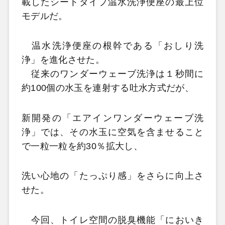
載したシートタイプ温水洗浄便座の最上位
モデルだ。
温水洗浄便座の根幹である「おしり洗
浄」を進化させた。
従来のワンダーウェーブ洗浄は１秒間に
約100個の水玉を連射する吐水方式だが、
新開発の「エアインワンダーウェーブ洗
浄」では、その水玉に空気を含ませること
で一粒一粒を約30％拡大し、
洗い心地の「たっぷり感」をさらに向上さ
せた。
今回、トイレ空間の脱臭機能「においき