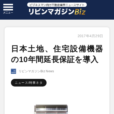
2017年4月29日
日本土地、住宅設備機器
の10年間延長保証を導入
リビンマガジンBiz News
ニュース/時事ネタ