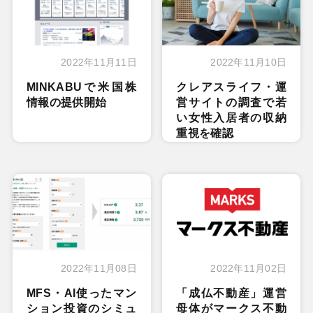
2022年11月11日
2022年11月10日
MINKABUで米国株
クレアスライフ・運
情報の提供開始
営サイトの調査で若
い女性入居者の収納
重視を確認
2022年11月08日
2022年11月02日
MFS・AI使ったマン
「成仏不動産」運営
ション投資のシミュ
母体がマークス不動