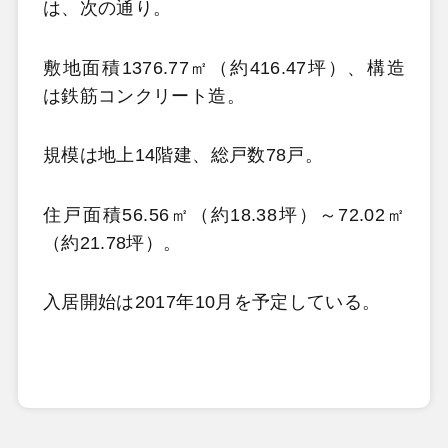
は、次の通り。
敷地面積1376.77㎡（約416.47坪）、構造
は鉄筋コンクリート造。
規模は地上14階建、総戸数78戸。
住戸面積56.56㎡（約18.38坪）～72.02㎡
（約21.78坪）。
入居開始は2017年10月を予定している。