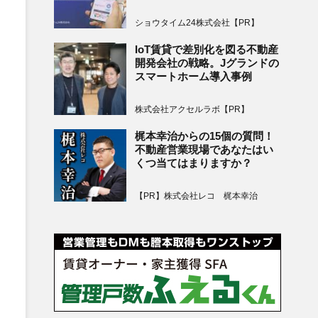
ショウタイム24株式会社【PR】
IoT賃貸で差別化を図る不動産
開発会社の戦略。Jグランドの
スマートホーム導入事例
株式会社アクセルラボ【PR】
梶本幸治からの15個の質問！
不動産営業現場であなたはい
くつ当てはまりますか？
【PR】株式会社レコ 梶本幸治