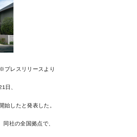
※プレスリリースより
1日、
を開始したと発表した。
、同社の全国拠点で、