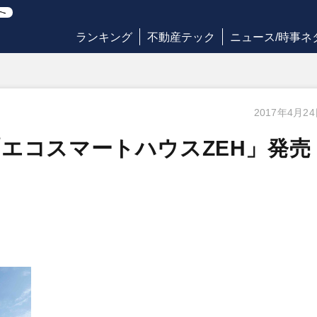
ランキング
不動産テック
ニュース/時事ネ
2017年4月2
エコスマートハウスZEH」発売