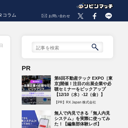
タコラム
お問い合わせ
4日
PR
第6回不動産テック EXPO［東
京]開催！注目の出展企業や必
聴セミナーをピックアップ
【12/10（水）-12（金）】
【PR】RX Japan 株式会社
無人で内見できる「無人内見
システム」を実際に使ってみ
た！【編集部体験レポ】