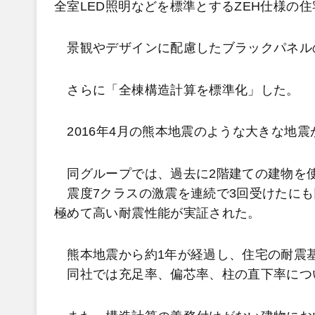
全室LED照明などを標準とするZEH仕様の
景観やデザインに配慮したブラックパネル
さらに「全棟構造計算を標準化」した。
2016年4月の熊本地震のような大きな地
同グループでは、過去に2階建ての建物を
震度7クラスの激震を連続で3回受けたにも
極めて高い耐震性能が実証された。
熊本地震から約1年が経過し、住宅の耐震
同社では充足率、偏芯率、柱の直下率につ