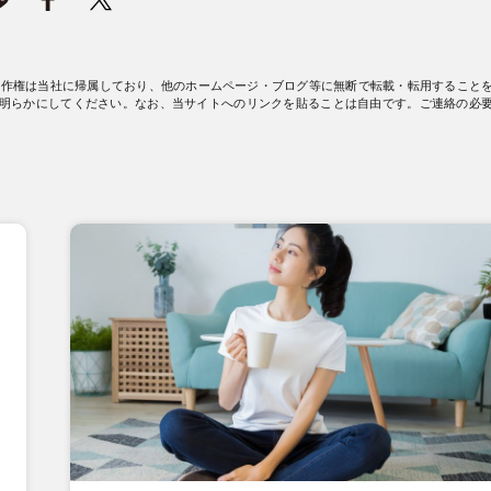
著作権は当社に帰属しており、他のホームページ・ブログ等に無断で転載・転用すること
明らかにしてください。なお、当サイトへのリンクを貼ることは自由です。ご連絡の必