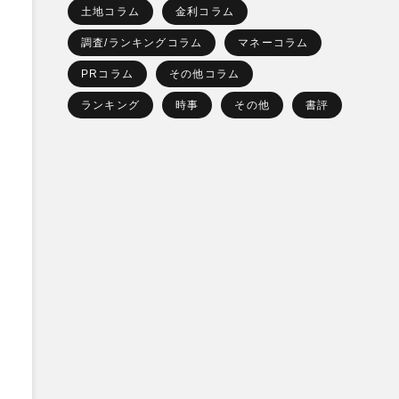
土地コラム
金利コラム
調査/ランキングコラム
マネーコラム
PRコラム
その他コラム
ランキング
時事
その他
書評