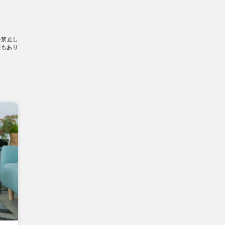
を禁止し
要もあり