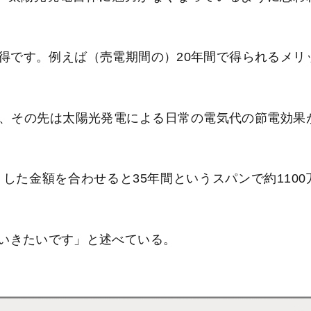
得です。例えば（売電期間の）20年間で得られるメリ
、その先は太陽光発電による日常の電気代の節電効果
した金額を合わせると35年間というスパンで約1100
いきたいです」と述べている。