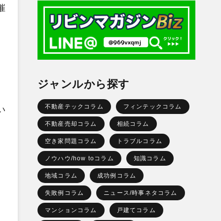
催
ジャンルから探す
不動産テックコラム
フィンテックコラム
い
不動産売却コラム
相続コラム
空き家問題コラム
トラブルコラム
ノウハウ/how toコラム
知識コラム
地域コラム
成功例コラム
失敗例コラム
ニュース/時事ネタコラム
マンションコラム
戸建てコラム