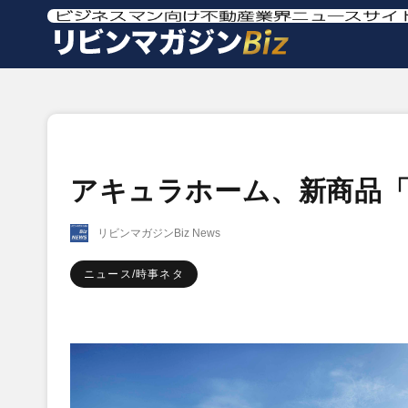
アキュラホーム、新商品「
リビンマガジンBiz News
ニュース/時事ネタ