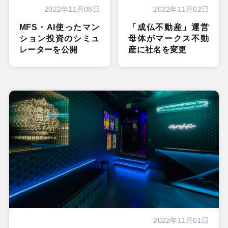
2022年11月08日
2022年11月02日
MFS・AI使ったマン
「成仏不動産」運営
ション投資のシミュ
母体がマークス不動
レーターを公開
産に社名を変更
2022年11月01日