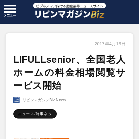
2017年4月19日
LIFULLsenior、全国老人
ホームの料金相場閲覧サ
ービス開始
リビンマガジンBiz News
ニュース/時事ネタ