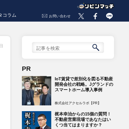
タコラム
お問い合わせ
9日
PR
IoT賃貸で差別化を図る不動産
開発会社の戦略。Jグランドの
スマートホーム導入事例
株式会社アクセルラボ【PR】
梶本幸治からの15個の質問！
不動産営業現場であなたはい
くつ当てはまりますか？