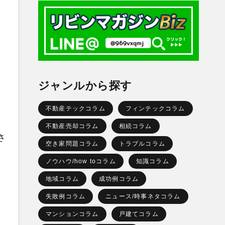
ジャンルから探す
不動産テックコラム
フィンテックコラム
不動産売却コラム
相続コラム
さ
空き家問題コラム
トラブルコラム
ノウハウ/how toコラム
知識コラム
地域コラム
成功例コラム
失敗例コラム
ニュース/時事ネタコラム
マンションコラム
戸建てコラム