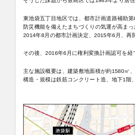
そうした課題から豊島区では1983年より居
東池袋五丁目地区では、都市計画道路補助第
防災機能を備えたまちづくりの気運が高まった
2014年8月の都市計画決定、2015年6月
その後、2016年6月に権利変換計画認可を
主な施設概要は、建築敷地面積が約1580㎡、
構造・規模は鉄筋コンクリート造、地下1階、地