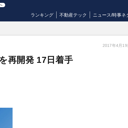
ランキング
不動産テック
ニュース/時事ネ
2017年4月1
再開発 17日着手