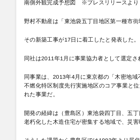
南側外観完成予想図 ※プレスリリースより
野村不動産は「東池袋五丁目地区第一種市街
その新築工事が17日に着工したと発表した。
同社は2011年1月に事業協力者として選定さ
同事業は、2013年4月に東京都の「木密地
不燃化特区制度先行実施地区のコア事業と位
れた事業だ。
開発の経緯は（豊島区）東池袋四丁目、五丁
老朽化した木造住宅が密集する地域で、災害