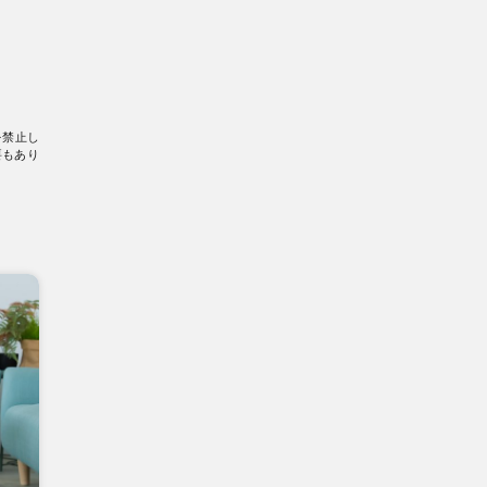
を禁止し
要もあり