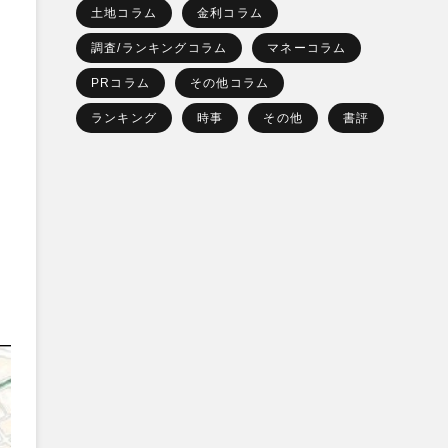
土地コラム
金利コラム
調査/ランキングコラム
マネーコラム
PRコラム
その他コラム
ランキング
時事
その他
書評