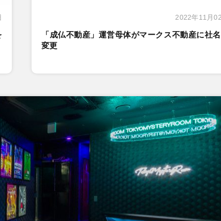
日
2022年11月0
を
「成仏不動産」運営母体がマークス不動産に社名
変更