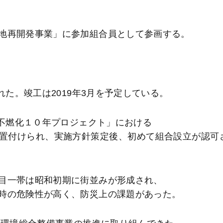
地再開発事業」に参加組合員として参画する。
れた。竣工は2019年3月を予定している。
域不燃化１０年プロジェクト」における
置付けられ、実施方針策定後、初めて組合設立が認可
目一帯は昭和初期に街並みが形成され、
時の危険性が高く、防災上の課題があった。