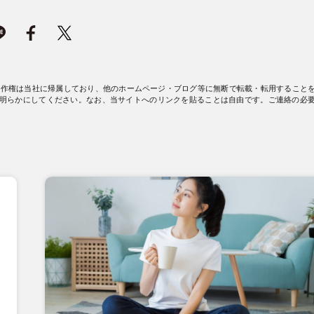
著作権は当社に帰属しており、他のホームページ・ブログ等に無断で転載・転用すること
明らかにしてください。なお、当サイトへのリンクを貼ることは自由です。ご連絡の必