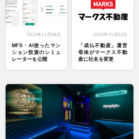
2022年11月08日
2022年11月02日
MFS・AI使ったマン
「成仏不動産」運営
ション投資のシミュ
母体がマークス不動
レーターを公開
産に社名を変更