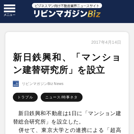
2017年4月14日
新日鉄興和、「マンショ
ン建替研究所」を設立
リビンマガジンBiz News
トラブル
ニュース/時事ネタ
新日鉄興和不動産は1日に「マンション建
替総合研究所」を設立した。
併せて、東京大学との連携による「超高