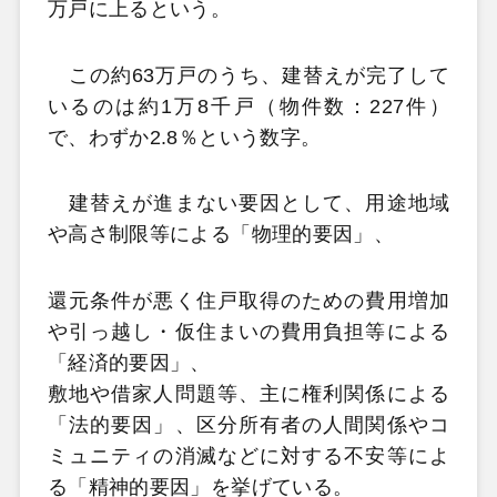
万戸に上るという。
この約63万戸のうち、建替えが完了して
いるのは約1万8千戸（物件数：227件）
で、わずか2.8％という数字。
建替えが進まない要因として、用途地域
や高さ制限等による「物理的要因」、
還元条件が悪く住戸取得のための費用増加
や引っ越し・仮住まいの費用負担等による
「経済的要因」、
敷地や借家人問題等、主に権利関係による
「法的要因」、区分所有者の人間関係やコ
ミュニティの消滅などに対する不安等によ
る「精神的要因」を挙げている。