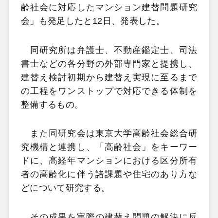
齢社会に対応したマンション建替問題研究
会」も発足したと12日、発表した。
同研究所は弁護士、不動産鑑定士、司法
書士などの各分野の外部専門家と提携し、
建替え検討初期から建替え実現に至るまで
の工程をワンストップで対応できる体制を
整備するもの。
また同研究会は東京大学高齢社会総合研
究機構と連携し、「高齢社会」をキーワー
ドに、高経年マンションにおける区分所有
者の高齢化に伴う諸課題や住宅のあり方な
どについて研究する。
その成果を実際の建替え問題の解決に反