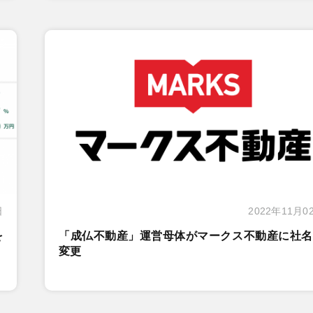
日
2022年11月0
を
「成仏不動産」運営母体がマークス不動産に社名
変更