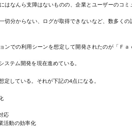
にはなんら支障はないものの、企業とユーザーのコミ
一切分からない、ログが取得できないなど、数多くの
ョンでの利用シーンを想定して開発されたのが「Ｆａ
システム開発を現在進めている。
想定している。それが下記の4点になる。
化
対応
業活動の効率化