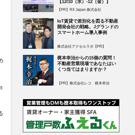
【12/10（水）-12（金）】
【PR】RX Japan 株式会社
IoT賃貸で差別化を図る不動産
開発会社の戦略。Jグランドの
スマートホーム導入事例
株式会社アクセルラボ【PR】
梶本幸治からの15個の質問！
め
不動産営業現場であなたはい
くつ当てはまりますか？
【PR】株式会社レコ 梶本幸治
ョ
る