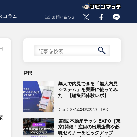
タコラム
お問い合わせ
3日
PR
無人で内見できる「無人内見
システム」を実際に使ってみ
た！【編集部体験レポ】
ショウタイム24株式会社【PR】
業
第6回不動産テック EXPO［東
京]開催！注目の出展企業や必
聴セミナーをピックアップ