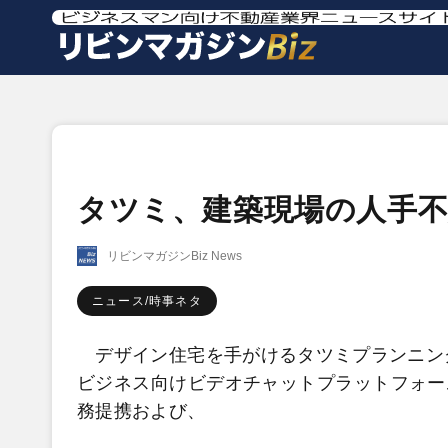
タツミ、建築現場の人手
リビンマガジンBiz News
ニュース/時事ネタ
デザイン住宅を手がけるタツミプランニング
ビジネス向けビデオチャットプラットフォー
務提携および、