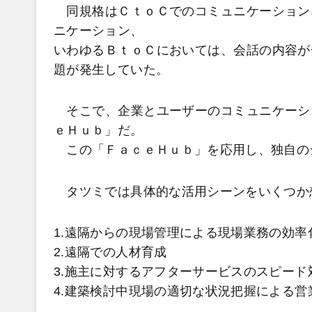
同規格はＣｔｏＣでのコミュニケーション
ニケーション、
いわゆるＢｔｏＣにおいては、会話の内容が
題が発生していた。
そこで、企業とユーザーのコミュニケーシ
ｅＨｕｂ」だ。
この「ＦａｃｅＨｕｂ」を応用し、独自の
タツミでは具体的な活用シーンをいくつか
1.遠隔からの現場管理による現場業務の効率
2.遠隔での人材育成
3.施主に対するアフターサービスのスピード
4.建築検討中現場の適切な状況把握による営