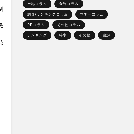
土地コラム
金利コラム
刻
調査/ランキングコラム
マネーコラム
民
PRコラム
その他コラム
ランキング
時事
その他
書評
発