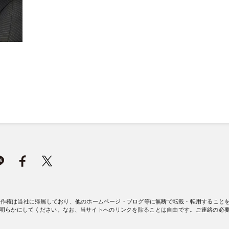
著作権は当社に帰属しており、他のホームページ・ブログ等に無断で転載・転用すること
明らかにしてください。なお、当サイトへのリンクを貼ることは自由です。ご連絡の必