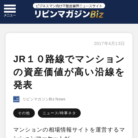
2017年4月13日
JR１０路線でマンション
の資産価値が高い沿線を
発表
リビンマガジンBiz News
その他
ニュース/時事ネタ
マンションの相場情報サイトを運営するマ