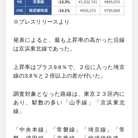
※プレスリリースより
発表によると、最も上昇率の高かった沿線
は京浜東北線であった。
上昇率はプラス9.6％で、２位に入った埼京
線の3.8％と２倍以上の差が付いた。
調査対象となった路線は、東京２３区内に
あり、駅数の多い「山手線」「京浜東北
線」
「中央本線」「常磐線」「埼京線」「常