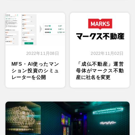
2022年11月08日
2022年11月02日
MFS・AI使ったマン
「成仏不動産」運営
ション投資のシミュ
母体がマークス不動
レーターを公開
産に社名を変更